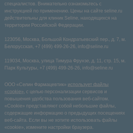
специалистов. Внимательно ознакомьтесь с
инструкцией по применению. Цены на сайте seline.ru
действительны для клиник Seline, находящихся на
территории Российской Федерации.
123056, Москва, Большой Кондратьевский пер., д. 7, м.
Белорусская,
+7 (499) 499-26-26
,
info@seline.ru
119034, Москва, улица Тимура Фрунзе, д. 11⁠, стр. 15, м.
Парк Культуры,
+7 (499) 499-26-26
,
info@seline.ru
ООО «Селин Фармацевтик»
использует файлы
«cookie»
, с целью персонализации сервисов и
повышения удобства пользования веб-сайтом.
«Cookie» представляют собой небольшие файлы,
содержащие информацию о предыдущих посещениях
веб-сайта. Если вы не хотите использовать файлы
«cookie», измените настройки браузера.