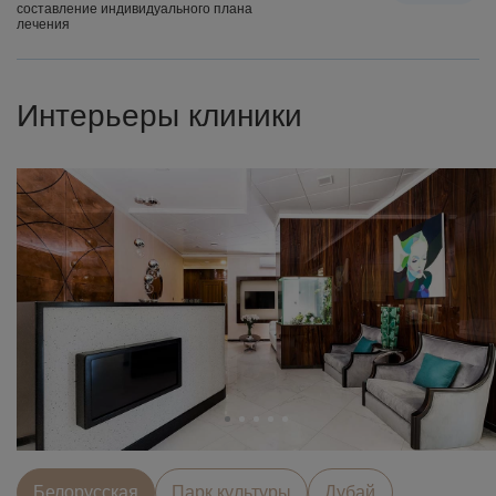
составление индивидуального плана
лечения
Интерьеры клиники
Белорусcкая
Парк культуры
Дубай