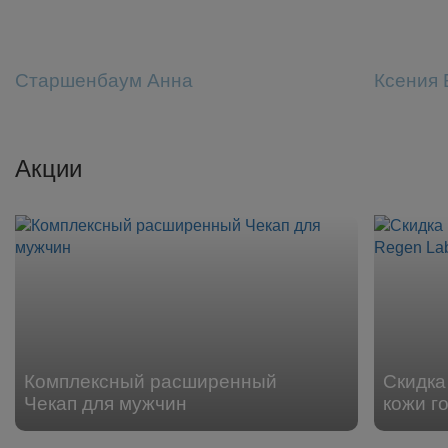
Старшенбаум Анна
Ксения 
Акции
Комплексный расширенный
Скидка
Чекап для мужчин
кожи г