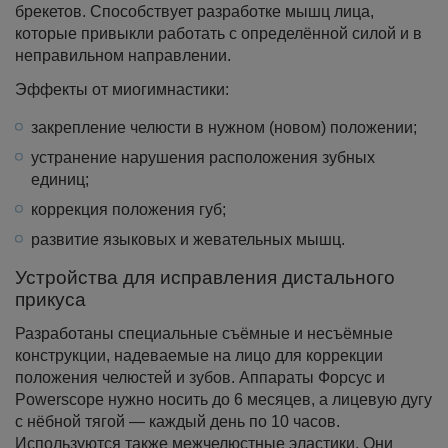
брекетов. Способствует разработке мышц лица,
которые привыкли работать с определённой силой и в
неправильном направлении.
Эффекты от миогимнастики:
закрепление челюсти в нужном (новом) положении;
устранение нарушения расположения зубных
единиц;
коррекция положения губ;
развитие языковых и жевательных мышц.
Устройства для исправления дистального
прикуса
Разработаны специальные съёмные и несъёмные
конструкции, надеваемые на лицо для коррекции
положения челюстей и зубов. Аппараты Форсус и
Powerscope нужно носить до 6 месяцев, а лицевую дугу
с нёбной тягой — каждый день по 10 часов.
Используются также межчелюстные эластики. Они