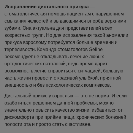
Исправление дистального прикуса
—
стоматологическая помощь пациентам с нарушением
смыкания челюстей и выдающимися вперёд верхними
зубами. Она актуальна для представителей всех
возрастных групп. Но для исправления такой аномалии
прикуса взрослому потребуется больше времени и
терпеливости.
Команда стоматологов Seline
рекомендует не откладывать лечение любых
ортодонтических патологий, ведь время дарит
возможность легче справиться с ситуацией, большую
часть жизни провести с красивой улыбкой, приятной
внешностью и без психологических комплексов.
Дистальный прикус у взрослых — это не норма. И если
озаботиться решением данной проблемы, можно
значительно повысить качество жизни, избавиться от
дискомфорта при приёме пищи, хронических болезней
полости рта и просто стать счастливее.