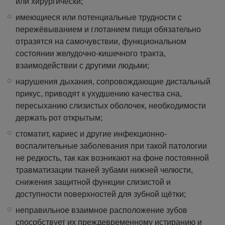
или хирургически;
имеющиеся или потенциальные трудности с
пережёвыванием и глотанием пищи обязательно
отразятся на самочувствии, функциональном
состоянии желудочно-кишечного тракта,
взаимодействии с другими людьми;
нарушения дыхания, сопровождающие дистальный
прикус, приводят к ухудшению качества сна,
пересыханию слизистых оболочек, необходимости
держать рот открытым;
стоматит, кариес и другие инфекционно-
воспалительные заболевания при такой патологии
не редкость, так как возникают на фоне постоянной
травматизации тканей зубами нижней челюсти,
снижения защитной функции слизистой и
доступности поверхностей для зубной щётки;
неправильное взаимное расположение зубов
способствует их преждевременному истиранию и