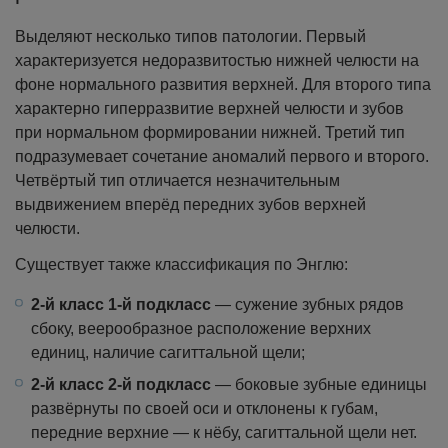
Выделяют несколько типов патологии. Первый
характеризуется недоразвитостью нижней челюсти на
фоне нормального развития верхней. Для второго типа
характерно гиперразвитие верхней челюсти и зубов
при нормальном формировании нижней. Третий тип
подразумевает сочетание аномалий первого и второго.
Четвёртый тип отличается незначительным
выдвижением вперёд передних зубов верхней
челюсти.
Существует также классификация по Энглю:
2-й класс 1-й подкласс
— сужение зубных рядов
сбоку, веерообразное расположение верхних
единиц, наличие сагиттальной щели;
2-й класс 2-й подкласс
— боковые зубные единицы
развёрнуты по своей оси и отклонены к губам,
передние верхние — к нёбу, сагиттальной щели нет.