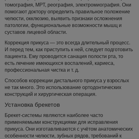
томография, МРТ, реография, электромиография. Они
помогают доктору определить правильное положение
челюсти, окклюзию, выявить признаки осложнения
патологии, функциональные возможности мышц и
суставов лицевой области.
Коррекция прикуса — это всегда длительный процесс.
И перед тем, как приступить к ней, следует подготовить
пациента. Ему проводится санация полости рта, то
есть лечение имеющихся воспалений, кариеса,
профессиональная чистка и т. д.
Способов коррекции дистального прикуса у взрослых
не так много. Это использование ортодонтических
конструкций и хирургическая операция.
Установка брекетов
Брекет-системы являются наиболее часто
применяемыми конструкциями для исправления
прикуса. Они изготавливаются с учётом анатомических
особенности челюсти, зубных рядов, требований к