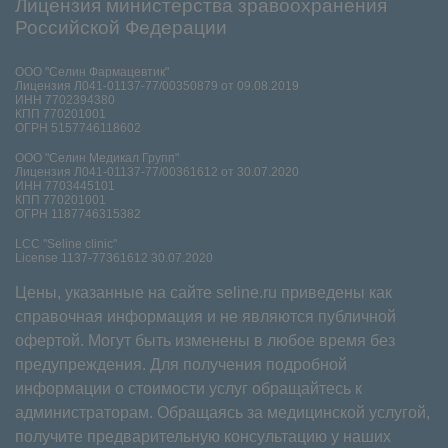
Лицензия министерства зравоохранения
Российской Федерации
ООО "Селин Фармацевтик"
Лицензия Л041-01137-77/00350879 от 09.08.2019
ИНН 7702394380
КПП 770201001
ОГРН 5157746118602
ООО "Селин Медикал Групп"
Лицензия Л041-01137-77/00361612 от 30.07.2020
ИНН 7703445101
КПП 770201001
ОГРН 1187746315382
LCC "Seline clinic"
License 1137-77361612 30.07.2020
Цены, указанные на сайте seline.ru приведены как
справочная информация и не являются публичной
офертой. Могут быть изменены в любое время без
предупреждения. Для получения подробной
информации о стоимости услуг обращайтесь к
администраторам. Обращаясь за медицинской услугой,
получите предварительную консультацию у наших