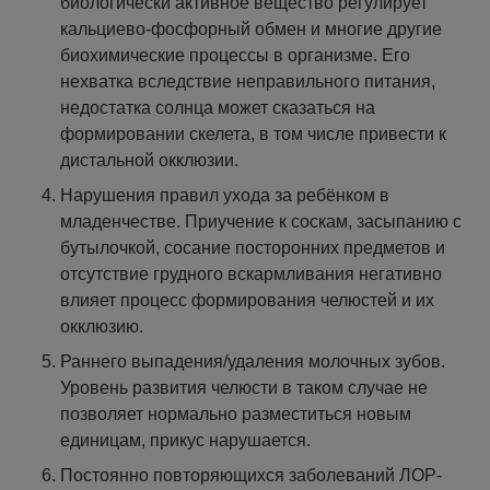
биологически активное вещество регулирует
кальциево-фосфорный обмен и многие другие
биохимические процессы в организме. Его
нехватка вследствие неправильного питания,
недостатка солнца может сказаться на
формировании скелета, в том числе привести к
дистальной окклюзии.
Нарушения правил ухода за ребёнком в
младенчестве. Приучение к соскам, засыпанию с
бутылочкой, сосание посторонних предметов и
отсутствие грудного вскармливания негативно
влияет процесс формирования челюстей и их
окклюзию.
Раннего выпадения/удаления молочных зубов.
Уровень развития челюсти в таком случае не
позволяет нормально разместиться новым
единицам, прикус нарушается.
Постоянно повторяющихся заболеваний ЛОР-