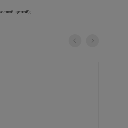
есткой щеткой);