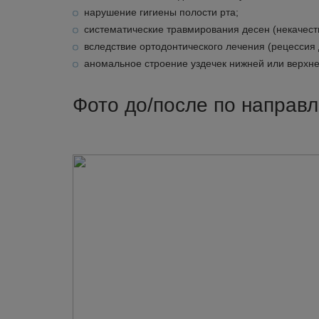
нарушение гигиены полости рта;
систематические травмирования десен (некачест
вследствие ортодонтического лечения (рецессия 
аномальное строение уздечек нижней или верхне
Фото до/после по направ