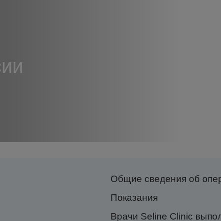
сии
Общие сведения об опе
Показания
Врачи Seline Clinic вы