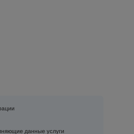
рации
полняющие данные услуги