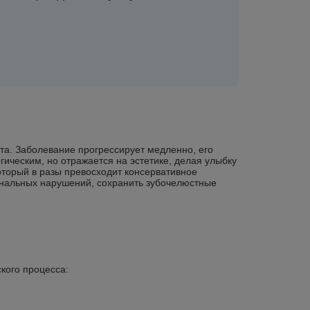
та. Заболевание прогрессирует медленно, его
ическим, но отражается на эстетике, делая улыбку
оторый в разы превосходит консервативное
ональных нарушений, сохранить зубочелюстные
кого процесса: