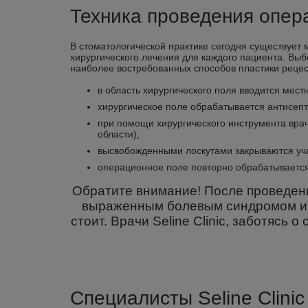
Техника проведения опер
В стоматологической практике сегодня существует
хирургического лечения для каждого пациента. Выбо
наиболее востребованных способов пластики рецес
в область хирургического поля вводится мес
хирургическое поле обрабатывается антисепт
при помощи хирургического инструмента врач
области);
высвобожденными лоскутами закрываются уч
операционное поле повторно обрабатывается
Обратите внимание! После проведени
выраженным болевым синдромом и о
стоит. Врачи Seline Clinic, заботясь
Специалисты Seline Clini