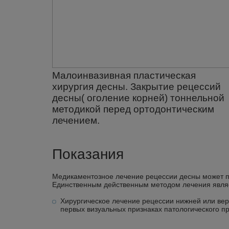
Малоинвазивная пластическая
хирургия десны. Закрытие рецессий
десны( оголение корней) тоннельной
методикой перед ортодонтическим
лечением.
Показания
Медикаментозное лечение рецессии десны может по
Единственным действенным методом лечения являет
Хирургическое лечение рецессии нижней или верх
первых визуальных признаках патологического пр