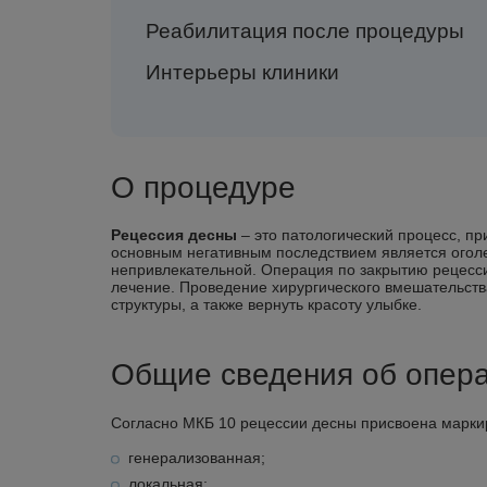
Реабилитация после процедуры
Интерьеры клиники
О процедуре
Рецессия десны
– это патологический процесс, п
основным негативным последствием является оголен
непривлекательной.
Операция по закрытию рецесси
лечение. Проведение хирургического вмешательств
структуры, а также вернуть красоту улыбке.
Общие сведения об опер
Согласно МКБ 10 рецессии десны присвоена марки
генерализованная;
локальная;