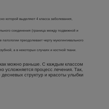
но которой выделяют 4 класса заболевания,
ального соединения (граница между подвижной и
ие патологии преодолевает черту мукогингивального
убной, а в некоторых случаях и костной ткани.
как можно раньше. С каждым классом
о усложняется процесс лечения. Так,
е десневых структур и красоты улыбки