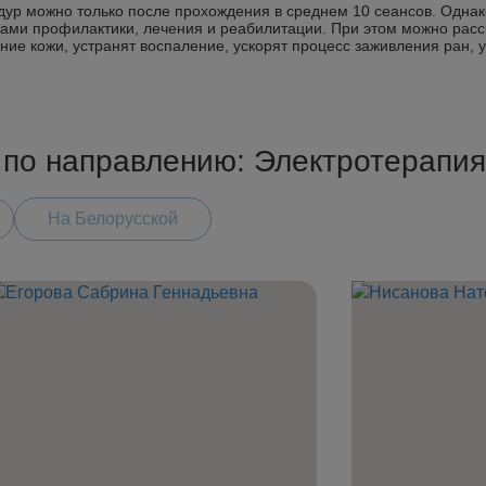
дур можно только после прохождения в среднем 10 сеансов. Однако
дами профилактики, лечения и реабилитации. При этом можно расс
ние кожи, устранят воспаление, ускорят процесс заживления ран, у
c по направлению: Электротерапия
На Белорусской