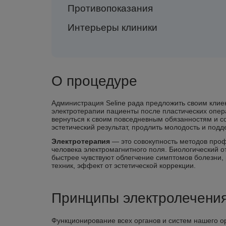
Противопоказания
Интерьеры клиники
О процедуре
Администрация Seline рада предложить своим клие
электротерапии пациенты после пластических опер
вернуться к своим повседневным обязанностям и с
эстетический результат, продлить молодость и подд
Электротерапия
— это совокупность методов проф
человека электромагнитного поля. Биологический от
быстрее чувствуют облегчение симптомов болезни,
техник, эффект от эстетической коррекции.
Принципы электролечени
Функционирование всех органов и систем нашего 