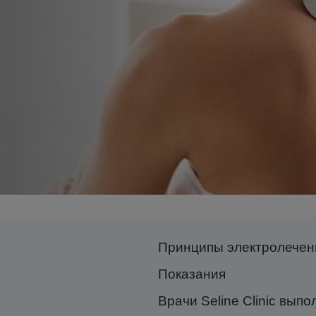
Принципы электролечен
Показания
Врачи Seline Clinic вы