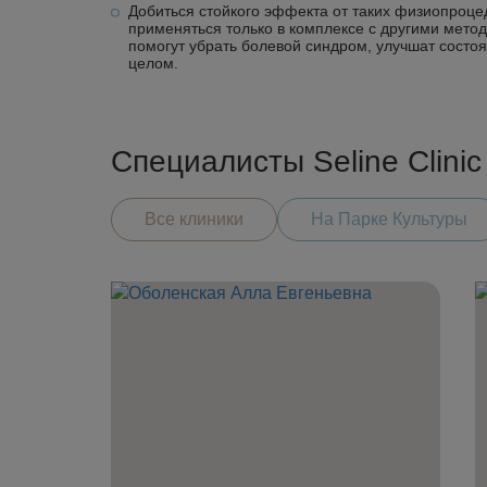
Добиться стойкого эффекта от таких физиопроце
применяться только в комплексе с другими мето
помогут убрать болевой синдром, улучшат состоя
целом.
Специалисты Seline Clini
Все клиники
На Парке Культуры