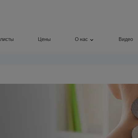
листы
Цены
О нас
Видео
Пластическая хирургия
Общая медицина