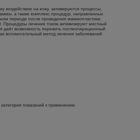
му воздействию на кожу, активируются процессы,
аммы, а также комплекс процедур, направленных
нном периоде после проведения маммопластики,
й. Процедуры лечения током активизируют местный
ия даёт возможность пережить послеоперационный
как вспомогательный метод лечения заболеваний:
 категория показаний к применению