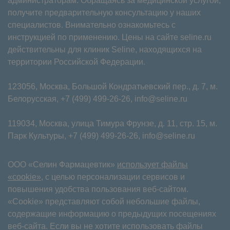
администраторам. Обращаясь за медицинской услугой,
получите предварительную консультацию у наших
специалистов. Внимательно ознакомьтесь с
инструкцией по применению. Цены на сайте seline.ru
действительны для клиник Seline, находящихся на
территории Российской Федерации.
123056, Москва, Большой Кондратьевский пер., д. 7, м.
Белорусская,
+7 (499) 499-26-26
,
info@seline.ru
119034, Москва, улица Тимура Фрунзе, д. 11⁠, стр. 15, м.
Парк Культуры,
+7 (499) 499-26-26
,
info@seline.ru
ООО «Селин Фармацевтик»
использует файлы
«cookie»
, с целью персонализации сервисов и
повышения удобства пользования веб-сайтом.
«Cookie» представляют собой небольшие файлы,
содержащие информацию о предыдущих посещениях
веб-сайта. Если вы не хотите использовать файлы