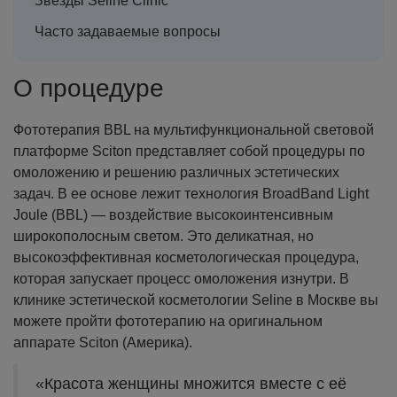
Звезды Seline Clinic
Часто задаваемые вопросы
О процедуре
Фототерапия BBL на мультифункциональной световой
платформе Sciton представляет собой процедуры по
омоложению и решению различных эстетических
задач. В ее основе лежит технология BroadBand Light
Joule (BBL) — воздействие высокоинтенсивным
широкополосным светом. Это деликатная, но
высокоэффективная косметологическая процедура,
которая запускает процесс омоложения изнутри. В
клинике эстетической косметологии Seline в Москве вы
можете пройти фототерапию на оригинальном
аппарате Sciton (Америка).
«Красота женщины множится вместе с её