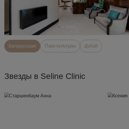
Белорусcкая
Парк культуры
Дубай
Звезды в Seline Clinic