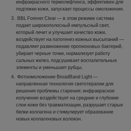
инфракрасного термолифтинга, эффективен для
подтяжки кожи, запускает процессы омоложения.
BBL Forever Clear — в этом режиме система
подает широкополосный импульсный свет,
который лечит и улучшает качество кожи,
воздействует на патогенез кожных высыпаний —
подавляет размножение пропионовых бактерий,
убирает черные точки, нормализует работу
сальных желез, подсушивает воспалительные
элементы и уменьшает рубцы.
Фотоомоложение BroadBand Light —
направленная технология светотерапии для
решения проблемы старения: инфракрасное
излучение воздействует на средние и глубокие
слои кожи без травматизации, разрушает старые
белки коллагена и стимулирует образование
новых коллагеновых волокон.