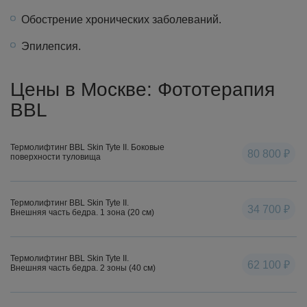
Обострение хронических заболеваний.
Эпилепсия.
Цены в Москве: Фототерапия
BBL
Термолифтинг BBL Skin Tyte II. Боковые
80 800 ₽
поверхности туловища
Термолифтинг BBL Skin Tyte II.
34 700 ₽
Внешняя часть бедра. 1 зона (20 см)
Термолифтинг BBL Skin Tyte II.
62 100 ₽
Внешняя часть бедра. 2 зоны (40 см)