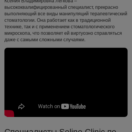
Ксения Владимировна Легкова –
высококвалифицированный специалист, прекрасно
выполняющий все виды манипуляций терапевтический
стоматологии. Она работает как в традиционной
технике, так и с применением стоматологического
микроскопа, что позволяет ей виртуозно справляться
даже с самыми сложными случаями.
Специалисты Seline Clinic по