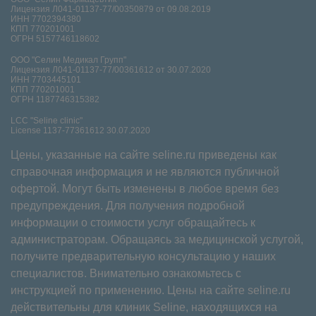
Лицензия Л041-01137-77/00350879 от 09.08.2019
ИНН 7702394380
КПП 770201001
ОГРН 5157746118602
ООО "Селин Медикал Групп"
Лицензия Л041-01137-77/00361612 от 30.07.2020
ИНН 7703445101
КПП 770201001
ОГРН 1187746315382
LCC "Seline clinic"
License 1137-77361612 30.07.2020
Цены, указанные на сайте seline.ru приведены как
справочная информация и не являются публичной
офертой. Могут быть изменены в любое время без
предупреждения. Для получения подробной
информации о стоимости услуг обращайтесь к
администраторам. Обращаясь за медицинской услугой,
получите предварительную консультацию у наших
специалистов. Внимательно ознакомьтесь с
инструкцией по применению. Цены на сайте seline.ru
действительны для клиник Seline, находящихся на