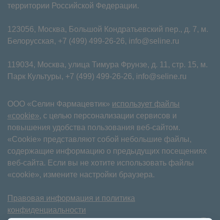
территории Российской Федерации.
123056, Москва, Большой Кондратьевский пер., д. 7, м.
Белорусская,
+7 (499) 499-26-26
,
info@seline.ru
119034, Москва, улица Тимура Фрунзе, д. 11⁠, стр. 15, м.
Парк Культуры,
+7 (499) 499-26-26
,
info@seline.ru
ООО «Селин Фармацевтик»
использует файлы
«cookie»
, с целью персонализации сервисов и
повышения удобства пользования веб-сайтом.
«Cookie» представляют собой небольшие файлы,
содержащие информацию о предыдущих посещениях
веб-сайта. Если вы не хотите использовать файлы
«cookie», измените настройки браузера.
Правовая информация и политика
конфиденциальности