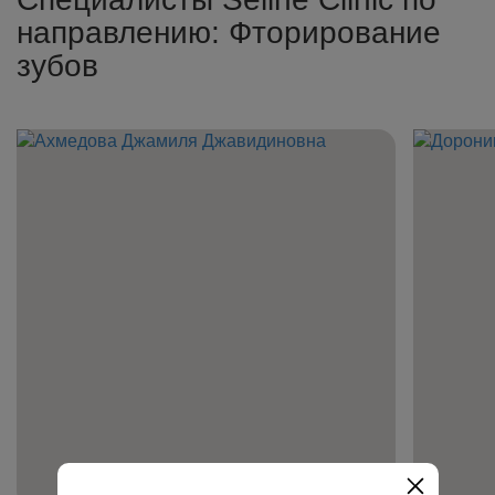
направлению: Фторирование
зубов