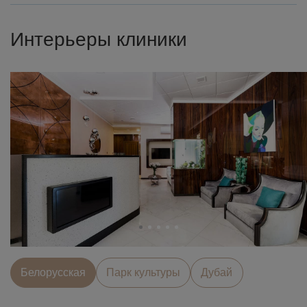
Интерьеры клиники
Белорусcкая
Парк культуры
Дубай