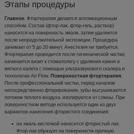
Этапы процедуры
Главное
. Фтортерапия делается аппликационным
способом. Состав (фтор-лак, фтор-гель, раствор)
наносится на поверхность эмали, затем удаляется
после непродолжительной экспозиции. Процедура
занимает от 5 до 20 минут. Анестезия не требуется.
Фтортерапия проводится после гигиенической чистки;
начинается визит к стоматологу с удаления камня и
мягкого налета с помощью ультразвукового скалера и
технологии Air Flow.
Поверхностная фтортерапия
.
После профессиональной чистки, перед началом
непосредственно фторирования, зубы высушиваются
потоком теплого воздуха, изолируются от слюны. При
поверхностном методе используется один из двух
вариантов нанесения фтористого соединения:
на эмаль кисточкой наносится фтористый лак.
Фтор-лак образует на поверхности прочную