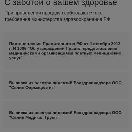
С заботой о вашем здоровье
При проведении процедур соблюдаются все
требования министерства здравоохранения РФ
Постановление Правительства РФ от 4 октября 2012
г. N 1006 "Об утверждении Правил предоставления
медицинскими организациями платных медицинских
услуг"
Выписка из реестра лицензий Росздравнадзора ООО
"Селин Фармацевтик"
Выписка из реестра лицензий Росздравнадзора ООО
"Селин Медикал Групп"