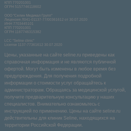
КПП 770201001
ОГРН 5157746118602
ООО "Селин Медикал Групп"
Лицензия Л041-01137-77/00361612 от 30.07.2020
ИНН 7703445101
КПП 770201001
ОГРН 1187746315382
LCC "Seline clinic"
License 1137-77361612 30.07.2020
Цены, указанные на сайте seline.ru приведены как
справочная информация и не являются публичной
офертой. Могут быть изменены в любое время без
предупреждения. Для получения подробной
информации о стоимости услуг обращайтесь к
администраторам. Обращаясь за медицинской услугой,
получите предварительную консультацию у наших
специалистов. Внимательно ознакомьтесь с
инструкцией по применению. Цены на сайте seline.ru
действительны для клиник Seline, находящихся на
территории Российской Федерации.