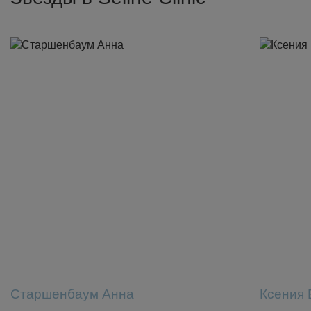
Старшенбаум Анна
Ксения 