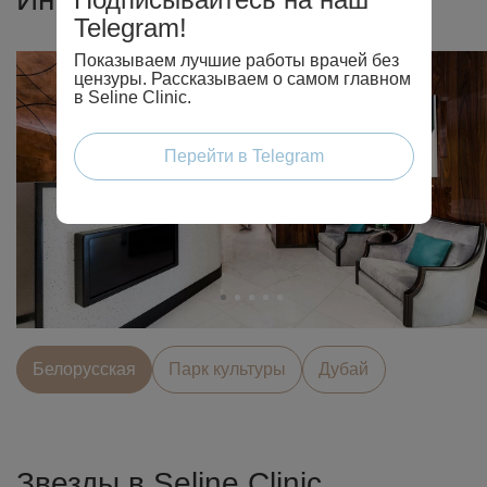
Telegram!
Показываем лучшие работы врачей без
цензуры. Рассказываем о самом главном
в Seline Clinic.
Перейти в Telegram
Белорусcкая
Парк культуры
Дубай
Звезды в Seline Clinic