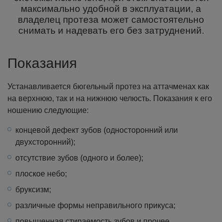
максимально удобной в эксплуатации, а
владелец протеза может самостоятельно
снимать и надевать его без затруднений.
Показания
Устанавливается бюгельный протез на аттачменах как
на верхнюю, так и на нижнюю челюсть.
Показания к его
ношению следующие:
концевой дефект зубов (односторонний или
двухсторонний);
отсутствие зубов (одного и более);
плоское небо;
бруксизм;
различные формы неправильного прикуса;
повышенная стираемость зубов и прочее.