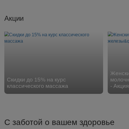
Акции
Женски
Скидки до 15% на курс
молочн
классического массажа
- Акция
С заботой о вашем здоровье