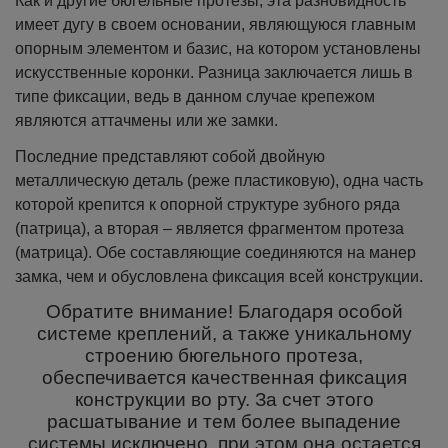
Как и другие бюгельные протезы, эта разновидность
имеет дугу в своем основании, являющуюся главным
опорным элементом и базис, на котором установлены
искусственные коронки. Разница заключается лишь в
типе фиксации, ведь в данном случае крепежом
являются аттачмены или же замки.
Последние представляют собой двойную
металлическую деталь (реже пластиковую), одна часть
которой крепится к опорной структуре зубного ряда
(патрица), а вторая – является фрагментом протеза
(матрица). Обе составляющие соединяются на манер
замка, чем и обусловлена фиксация всей конструкции.
Обратите внимание! Благодаря особой
системе креплений, а также уникальному
строению бюгельного протеза,
обеспечивается качественная фиксация
конструкции во рту. За счет этого
расшатывание и тем более выпадение
системы исключено, при этом она остается