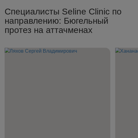
Специалисты Seline Clinic по
направлению: Бюгельный
протез на аттачменах