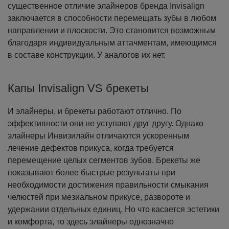
существенное отличие элайнеров бренда Invisalign
заключается в способности перемещать зубы в любом
направлении и плоскости. Это становится возможным
благодаря индивидуальным аттачментам, имеющимся
в составе конструкции. У аналогов их нет.
Капы Invisalign VS брекеты
И элайнеры, и брекеты работают отлично. По
эффективности они не уступают друг другу. Однако
элайнеры Инвизилайн отличаются ускоренным
лечение дефектов прикуса, когда требуется
перемещение целых сегментов зубов. Брекеты же
показывают более быстрые результаты при
необходимости достижения правильности смыкания
челюстей при мезиальном прикусе, развороте и
удержании отдельных единиц.
Но что касается эстетики
и комфорта, то здесь элайнеры однозначно