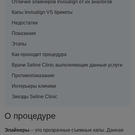
Отличия элайнеров Invisalign от их аналогов
Капы Invisalign VS брекеты
Недостатки
Показания
Этапы
Как проходит процедура
Врачи Seline Clinic выполняющие данные услуги
Противопоказания
Интерьеры клиники
Звезды Seline Clinic
О процедуре
Элайнеры
– это прозрачные съемные капы. Данная