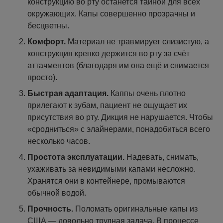
конструкцию во рту останется тайной для всех
окружающих. Капы совершенно прозрачны и
бесцветны.
Комфорт.
Материал не травмирует слизистую, а
конструкция крепко держится во рту за счёт
аттачментов (благодаря им она ещё и снимается
просто).
Быстрая адаптация.
Каппы очень плотно
прилегают к зубам, пациент не ощущает их
присутствия во рту. Дикция не нарушается. Чтобы
«сродниться» с элайнерами, понадобиться всего
несколько часов.
Простота эксплуатации.
Надевать, снимать,
ухаживать за невидимыми капами несложно.
Хранятся они в контейнере, промываются
обычной водой.
Прочность.
Поломать оригинальные капы из
США — довольно трудная задача. В процессе