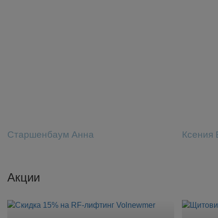
Старшенбаум Анна
Ксения 
Акции