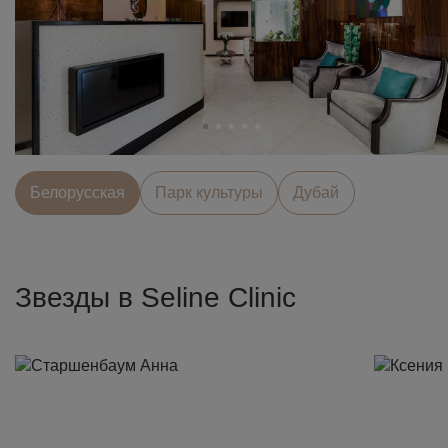
Белорусcкая
Парк культуры
Дубай
Звезды в Seline Clinic