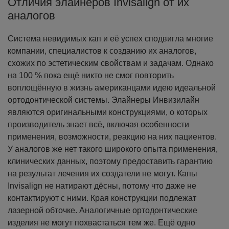
Отличия элайнеров Invisalign от их
аналогов
Система невидимых кап и её успех сподвигла многие
компании, специалистов к созданию их аналогов,
схожих по эстетическим свойствам и задачам. Однако
на 100 % пока ещё никто не смог повторить
воплощённую в жизнь американцами идею идеальной
ортодонтической системы.
Элайнеры Инвизилайн
являются оригинальными конструкциями, о которых
производитель знает всё, включая особенности
применения, возможности, реакцию на них пациентов.
У аналогов же нет такого широкого опыта применения,
клинических данных, поэтому предоставить гарантию
на результат лечения их создатели не могут.
Капы
Invisalign не натирают дёсны, потому что даже не
контактируют с ними. Края конструкции подлежат
лазерной обточке. Аналогичные ортодонтические
изделия не могут похвастаться тем же.
Ещё одно