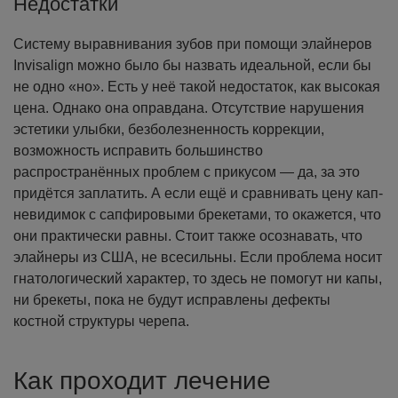
Недостатки
Систему выравнивания зубов при помощи элайнеров
Invisalign можно было бы назвать идеальной, если бы
не одно «но». Есть у неё такой недостаток, как высокая
цена. Однако она оправдана. Отсутствие нарушения
эстетики улыбки, безболезненность коррекции,
возможность исправить большинство
распространённых проблем с прикусом — да, за это
придётся заплатить. А если ещё и сравнивать цену кап-
невидимок с сапфировыми брекетами, то окажется, что
они практически равны.
Стоит также осознавать, что
элайнеры из США, не всесильны. Если проблема носит
гнатологический характер, то здесь не помогут ни капы,
ни брекеты, пока не будут исправлены дефекты
костной структуры черепа.
Как проходит лечение