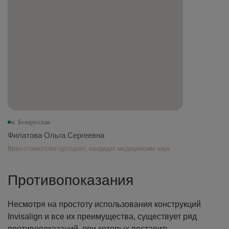
м. Белорусская
Филатова Ольга Сергеевна
Врач стоматолог-ортодонт, кандидат медицинских наук
Противопоказания
Несмотря на простоту использования конструкций
Invisalign и все их преимущества, существует ряд
противопоказаний, при которых поставить