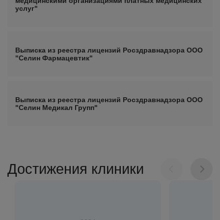
медицинскими организациями платных медицинских
услуг"
Выписка из реестра лицензий Росздравнадзора ООО
"Селин Фармацевтик"
Выписка из реестра лицензий Росздравнадзора ООО
"Селин Медикал Групп"
Достижения клиники