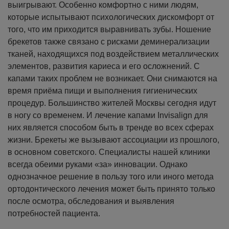
выигрывают. Особенно комфортно с ними людям,
которые испытывают психологических дискомфорт от
того, что им приходится выравнивать зубы.
Ношение
брекетов также связано с рисками деминерализации
тканей, находящихся под воздействием металлических
элементов, развития кариеса и его осложнений. С
капами таких проблем не возникает. Они снимаются на
время приёма пищи и выполнения гигиенических
процедур.
Большинство жителей Москвы сегодня идут
в ногу со временем. И лечение капами Invisalign для
них является способом быть в тренде во всех сферах
жизни. Брекеты же вызывают ассоциации из прошлого,
в основном советского.
Специалисты нашей клиники
всегда обеими руками «за» инновации. Однако
однозначное решение в пользу того или иного метода
ортодонтического лечения может быть принято только
после осмотра, обследования и выявления
потребностей пациента.