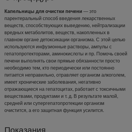
Капельницы для очистки печени
— это
парентеральный способ введения лекарственных
веществ, способствующих выведению, нейтрализации
вредных метаболитов, веществ, накопленных в
главном органе детоксикации организма. С этой целью
используются инфузионные растворы, ампулы с
гепатопротекторами, аминокислоты и пр.
Помочь своей
печени выполнять свои прямые обязанности просто
необходимо тем, кто периодически или постоянно
питается неправильно, отравляет организм алкоголем,
имеет хронические заболевания, негативно
отражающиеся на гепатоцитах, работает с токсичными
веществами, продуктами и т. д. В результате малой,
средней или супергепатопротекции организм
очистится, а его защитная функция усилится.
Показания