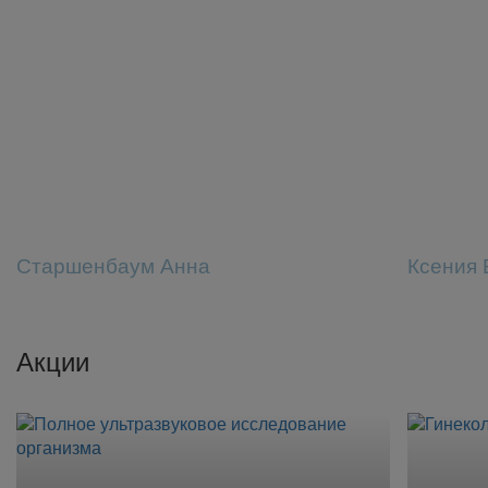
Старшенбаум Анна
Ксения 
Акции