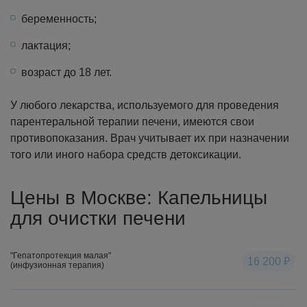
беременность;
лактация;
возраст до 18 лет.
У любого лекарства, используемого для проведения
парентеральной терапии печени, имеются свои
противопоказания. Врач учитывает их при назначении
того или иного набора средств детоксикации.
Цены в Москве: Капельницы
для очистки печени
"Гепатопротекция малая"
16 200 ₽
(инфузионная терапия)