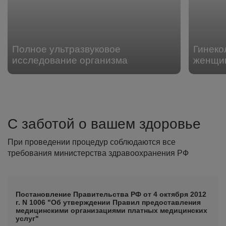
Полное ультразвуковое
Гинеко
исследование организма
женщин
С заботой о вашем здоровье
При проведении процедур соблюдаются все
требования министерства здравоохранения РФ
Постановление Правительства РФ от 4 октября 2012
г. N 1006 "Об утверждении Правил предоставления
медицинскими организациями платных медицинских
услуг"