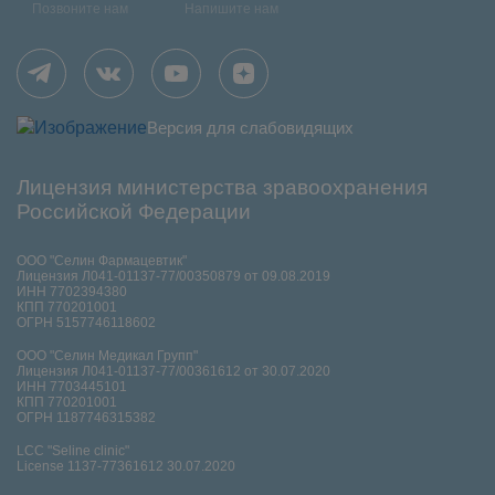
Позвоните нам
Напишите нам
Версия для слабовидящих
Лицензия министерства зравоохранения
Российской Федерации
ООО "Селин Фармацевтик"
Лицензия Л041-01137-77/00350879 от 09.08.2019
ИНН 7702394380
КПП 770201001
ОГРН 5157746118602
ООО "Селин Медикал Групп"
Лицензия Л041-01137-77/00361612 от 30.07.2020
ИНН 7703445101
КПП 770201001
ОГРН 1187746315382
LCC "Seline clinic"
License 1137-77361612 30.07.2020