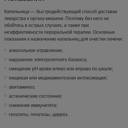
Капельница — быстродействующий способ доставки
лекарства к органу-мишени. Поэтому без него не
обойтись в острых случаях, а также при
неэффективности пероральной терапии.
Основные
показания к назначению капельниц для очистки печени:
алкогольное отравление;
нарушение электролитного баланса;
смещение рН крови влево или вправо по шкале;
пищевая или медикаментозная интоксикация;
авитаминоз;
астенические состояния;
снижение иммунитета;
гепатиты, гепатозы, цирроз.