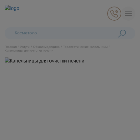
Поиск:
Косметологически
Главная
Услуги
Общая медицина
Терапевтические капельницы
Капельницы для очистки печени
Косметология
Стоматология
Пластическая хирургия
Общая медицина
Диагностика