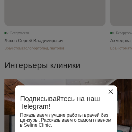
м. Белорусская
м. Белорусск
Ляхов Сергей Владимирович
Ахмедова
Врач стоматолог-ортопед, гнатолог
Врач стомат
Интерьеры клиники
Подписывайтесь на наш
Telegram!
Показываем лучшие работы врачей без
цензуры. Рассказываем о самом главном
в Seline Clinic.