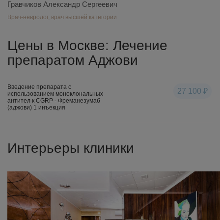
Гравчиков Александр Сергеевич
Врач-невролог, врач высшей категории
Цены в Москве: Лечение
препаратом Аджови
Введение препарата с
27 100 ₽
использованием моноклональных
антител к CGRP - Фреманезумаб
(аджови) 1 инъекция
Интерьеры клиники