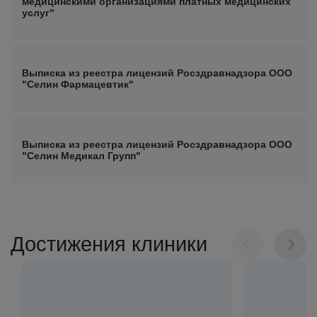
медицинскими организациями платных медицинских
услуг"
Выписка из реестра лицензий Росздравнадзора ООО
"Селин Фармацевтик"
Выписка из реестра лицензий Росздравнадзора ООО
"Селин Медикал Групп"
Достижения клиники