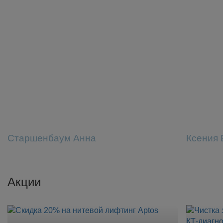
Старшенбаум Анна
Ксения 
Акции