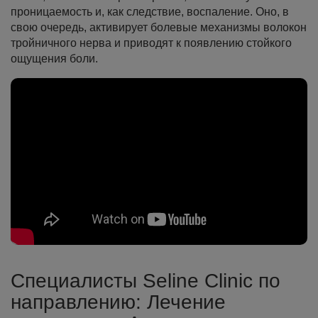
проницаемость и, как следствие, воспаление. Оно, в
свою очередь, активирует болевые механизмы волокон
тройничного нерва и приводят к появлению стойкого
ощущения боли.
Специалисты Seline Clinic по
направлению: Лечение