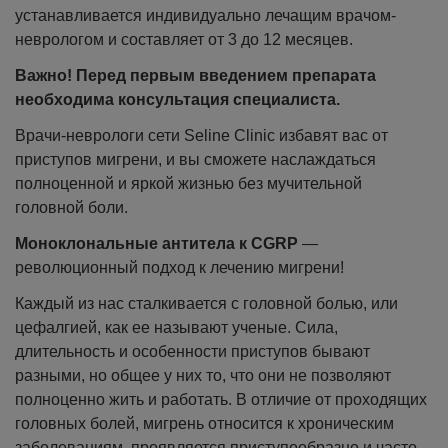
устанавливается индивидуально лечащим врачом-
неврологом и составляет от 3 до 12 месяцев.
Важно! Перед первым введением препарата
необходима консультация специалиста.
Врачи-неврологи сети Seline Clinic избавят вас от
приступов мигрени, и вы сможете наслаждаться
полноценной и яркой жизнью без мучительной
головной боли.
Моноклональные антитела к CGRP
—
революционный подход к лечению мигрени!
Каждый из нас сталкивается с головной болью, или
цефалгией, как ее называют ученые. Сила,
длительность и особенности приступов бывают
разными, но общее у них то, что они не позволяют
полноценно жить и работать. В отличие от проходящих
головных болей, мигрень относится к хроническим
заболеваниям, проявляется приступообразно и часто