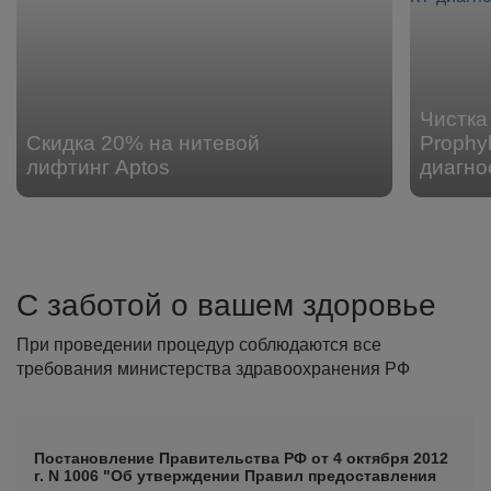
Чистка 
Скидка 20% на нитевой
Prophyl
лифтинг Aptos
диагно
С заботой о вашем здоровье
При проведении процедур соблюдаются все
требования министерства здравоохранения РФ
Постановление Правительства РФ от 4 октября 2012
г. N 1006 "Об утверждении Правил предоставления