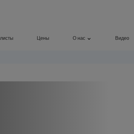
листы
Цены
О нас
Видео
Пластическая хирургия
Общая медицина