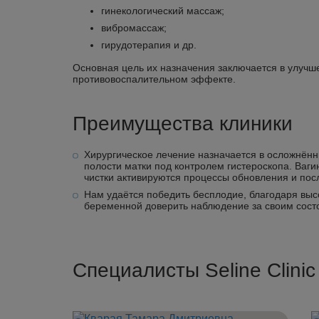
гинекологический массаж;
вибромассаж;
гирудотерапия и др.
Основная цель их назначения заключается в улучш
противовоспалительном эффекте.
Преимущества клиники
Хирургическое лечение назначается в осложнённ
полости матки под контролем гистероскопа. Ваг
чистки активируются процессы обновления и пос
Нам удаётся победить бесплодие, благодаря выс
беременной доверить наблюдение за своим состо
Специалисты Seline Clini