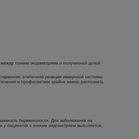
ь между тонким эндометрием и полученной дозой
а гормонов, атипичной реакции иммунной системы,
лечения и профилактики крайне важно распознать
ваемость беременности. Для заболевания не
а у пациентки с тонким эндометрием выясняется,