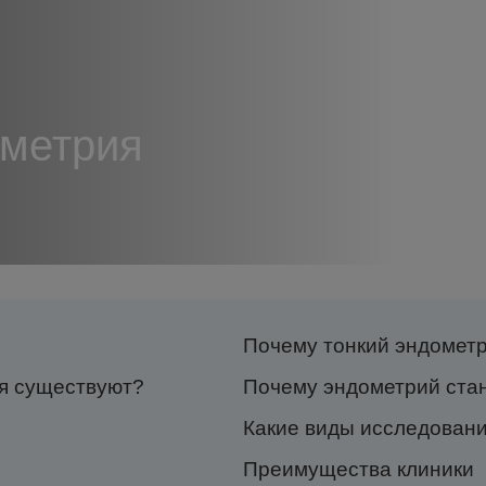
ометрия
Почему тонкий эндометр
ия существуют?
Почему эндометрий ста
Какие виды исследовани
Преимущества клиники