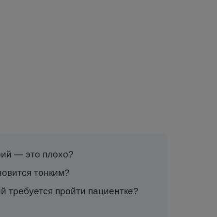
ий — это плохо?
новится тонким?
й требуется пройти пациентке?