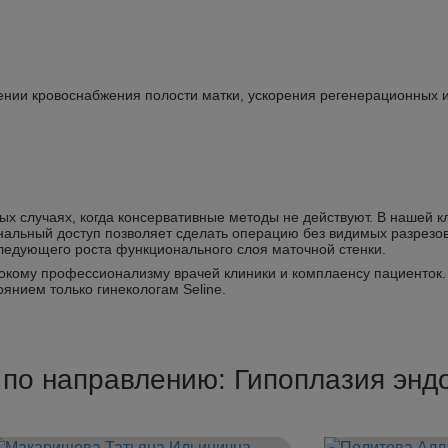
ении кровоснабжения полости матки, ускорения регенерационных 
ых случаях, когда консервативные методы не действуют. В нашей 
инальный доступ позволяет сделать операцию без видимых разрезов
ледующего роста функционального слоя маточной стенки.
окому профессионализму врачей клиники и комплаенсу пациенток.
янием только гинекологам Seline.
c по направлению: Гипоплазия эн