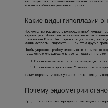
же прикрепляется к патологически тонкой стенке, 
всё же погибает на различных сроках.
Какие виды гипоплазии э
Несмотря на развитость репродуктивной медицины,
эндометрия. Имеет место значительное отклонение
слоя менее 8 мм. Некоторые специалисты утвержда
миллиметровый эндометрий. При этом другие врачи
Чтобы упростить работу гинекологов, хоть как-то 
предложила следующую классификацию гипоплази
Патология первого типа. Характеризуется з
Патология второго типа. Устанавливается пр
Таким образом, учёный учла не только толщину энд
Почему эндометрий стано
Существует несколько предрасполагающих факторо