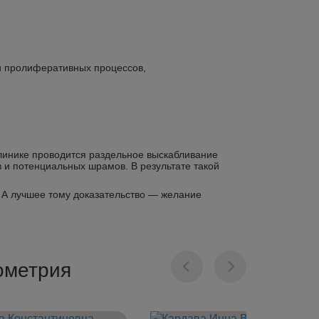
и пролиферативных процессов,
клинике проводится раздельное выскабливание
 и потенциальных шрамов. В результате такой
 А лучшее тому доказательство — желание
дометрия