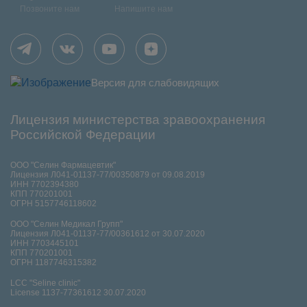
Позвоните нам
Напишите нам
Версия для слабовидящих
Лицензия министерства зравоохранения
Российской Федерации
ООО "Селин Фармацевтик"
Лицензия Л041-01137-77/00350879 от 09.08.2019
ИНН 7702394380
КПП 770201001
ОГРН 5157746118602
ООО "Селин Медикал Групп"
Лицензия Л041-01137-77/00361612 от 30.07.2020
ИНН 7703445101
КПП 770201001
ОГРН 1187746315382
LCC "Seline clinic"
License 1137-77361612 30.07.2020