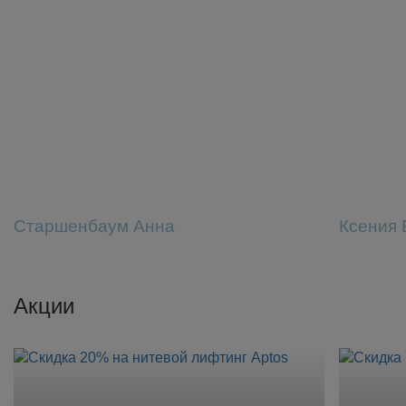
Старшенбаум Анна
Ксения 
Акции