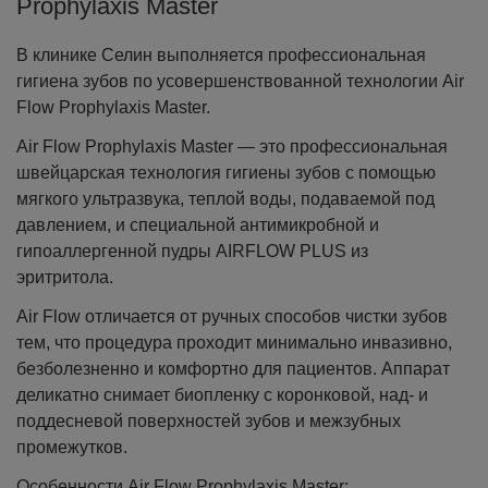
Prophylaxis Master
В клинике Селин выполняется профессиональная
гигиена зубов по усовершенствованной технологии Air
Flow Prophylaxis Master.
Air Flow Prophylaxis Master — это профессиональная
швейцарская технология гигиены зубов с помощью
мягкого ультразвука, теплой воды, подаваемой под
давлением, и специальной антимикробной и
гипоаллергенной пудры AIRFLOW PLUS из
эритритола.
Air Flow отличается от ручных способов чистки зубов
тем, что процедура проходит минимально инвазивно,
безболезненно и комфортно для пациентов. Аппарат
деликатно снимает биопленку с коронковой, над- и
поддесневой поверхностей зубов и межзубных
промежутков.
Особенности Air Flow Prophylaxis Master: