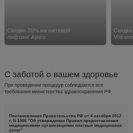
Скидка 20% на нитевой
Скидка
лифтинг Aptos
Volnew
С заботой о вашем здоровье
При проведении процедур соблюдаются все
требования министерства здравоохранения РФ
Постановление Правительства РФ от 4 октября 2012
г. N 1006 "Об утверждении Правил предоставления
медицинскими организациями платных медицинских
услуг"