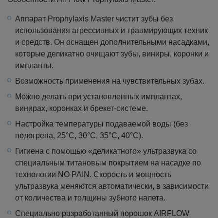
Аппарат Prophylaxis Master чистит зубы без
использования агрессивных и травмирующих техник
и средств. Он оснащен дополнительными насадками,
которые деликатно очищают зубы, виниры, коронки и
импланты.
Возможность применения на чувствительных зубах.
Можно делать при установленных имплантах,
винирах, коронках и брекет-системе.
Настройка температуры подаваемой воды (без
подогрева, 25°С, 30°С, 35°С, 40°С).
Гигиена с помощью «деликатного» ультразвука со
специальным титановым покрытием на насадке по
технологии NO PAIN. Скорость и мощность
ультразвука меняются автоматически, в зависимости
от количества и толщины зубного налета.
Специально разработанный порошок AIRFLOW