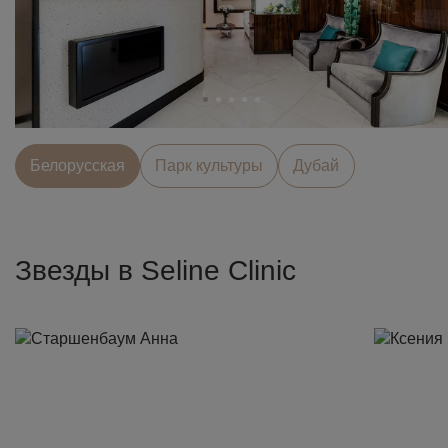
Белорусcкая
Парк культуры
Дубай
Звезды в Seline Clinic