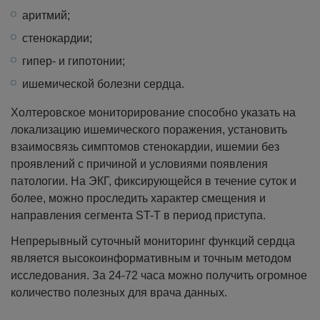
аритмий;
стенокардии;
гипер- и гипотонии;
ишемической болезни сердца.
Холтеровское мониторирование способно указать на
локализацию ишемического поражения, установить
взаимосвязь симптомов стенокардии, ишемии без
проявлений с причиной и условиями появления
патологии. На ЭКГ, фиксирующейся в течение суток и
более, можно проследить характер смещения и
направления сегмента ST-Т в период приступа.
Непрерывный суточный мониторинг функций сердца
является высокоинформативным и точным методом
исследования. За 24-72 часа можно получить огромное
количество полезных для врача данных.