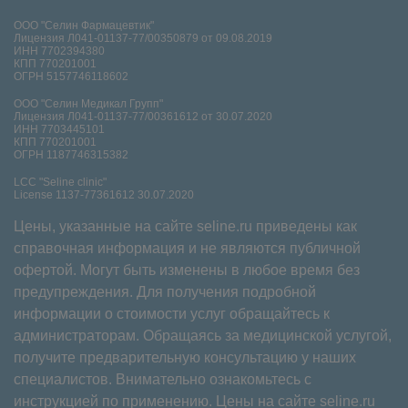
ООО "Селин Фармацевтик"
Лицензия Л041-01137-77/00350879 от 09.08.2019
ИНН 7702394380
КПП 770201001
ОГРН 5157746118602
ООО "Селин Медикал Групп"
Лицензия Л041-01137-77/00361612 от 30.07.2020
ИНН 7703445101
КПП 770201001
ОГРН 1187746315382
LCC "Seline clinic"
License 1137-77361612 30.07.2020
Цены, указанные на сайте seline.ru приведены как
справочная информация и не являются публичной
офертой. Могут быть изменены в любое время без
предупреждения. Для получения подробной
информации о стоимости услуг обращайтесь к
администраторам. Обращаясь за медицинской услугой,
получите предварительную консультацию у наших
специалистов. Внимательно ознакомьтесь с
инструкцией по применению. Цены на сайте seline.ru