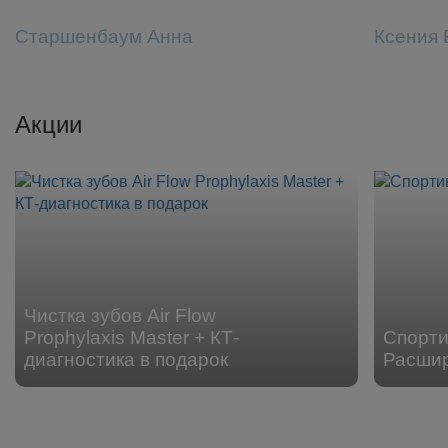
Старшенбаум Анна
Ксения 
Акции
Чистка зубов Air Flow
Prophylaxis Master + КТ-
Спорти
диагностика в подарок
Расши