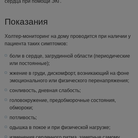
сердца при помощи ЭКГ.
Показания
Холтер-мониторинг на дому проводится при наличии у
пациента таких симптомов:
боли в сердце, загрудинной области (периодические
или постоянные);
жжение в груди, дискомфорт, возникающий на фоне
эмоционального или физического перенапряжения;
сонливость, дневная слабость;
головокружение, предобморочные состояния,
обмороки;
потливость;
одышка в покое и при физической нагрузке;
изменения сердечного ритма, заметные самому