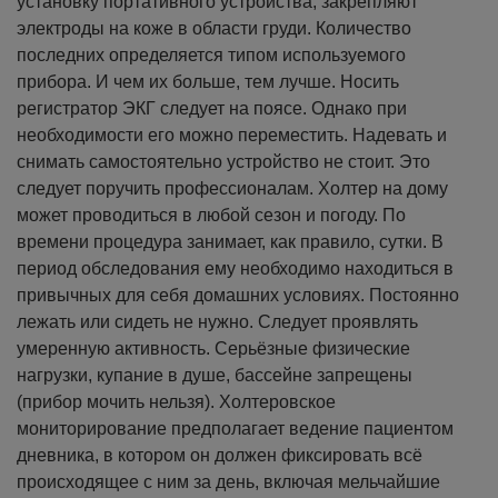
установку портативного устройства, закрепляют
электроды на коже в области груди. Количество
последних определяется типом используемого
прибора. И чем их больше, тем лучше.
Носить
регистратор ЭКГ следует на поясе. Однако при
необходимости его можно переместить. Надевать и
снимать самостоятельно устройство не стоит. Это
следует поручить профессионалам.
Холтер на дому
может проводиться в любой сезон и погоду. По
времени процедура занимает, как правило, сутки. В
период обследования ему необходимо находиться в
привычных для себя домашних условиях. Постоянно
лежать или сидеть не нужно. Следует проявлять
умеренную активность. Серьёзные физические
нагрузки, купание в душе, бассейне запрещены
(прибор мочить нельзя).
Холтеровское
мониторирование предполагает ведение пациентом
дневника, в котором он должен фиксировать всё
происходящее с ним за день, включая мельчайшие