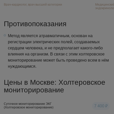
Врач-кардиолог, врач высшей категории
Медицинский 
эндокриноло
Противопоказания
Метод является атравматичным, основан на
регистрации электрических полей, создаваемых
сердцем человека, и не предполагает какого-либо
влияния на организм. В связи с этим холтеровское
мониторирование может быть проведено всем в нём
нуждающимся.
Цены в Москве: Холтеровское
мониторирование
Суточное мониторирование ЭКГ
7 400 ₽
(Холтеровское мониторирование)