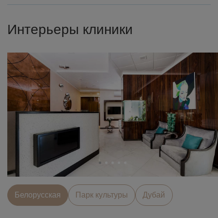
Интерьеры клиники
Белорусcкая
Парк культуры
Дубай