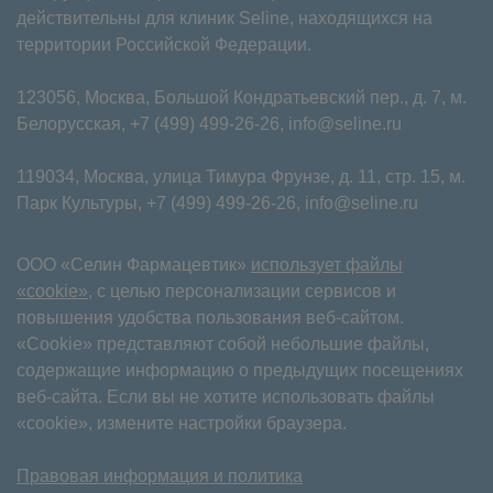
действительны для клиник Seline, находящихся на
территории Российской Федерации.
123056, Москва, Большой Кондратьевский пер., д. 7, м.
Белорусская,
+7 (499) 499-26-26
,
info@seline.ru
119034, Москва, улица Тимура Фрунзе, д. 11⁠, стр. 15, м.
Парк Культуры,
+7 (499) 499-26-26
,
info@seline.ru
ООО «Селин Фармацевтик»
использует файлы
«cookie»
, с целью персонализации сервисов и
повышения удобства пользования веб-сайтом.
«Cookie» представляют собой небольшие файлы,
содержащие информацию о предыдущих посещениях
веб-сайта. Если вы не хотите использовать файлы
«cookie», измените настройки браузера.
Правовая информация и политика