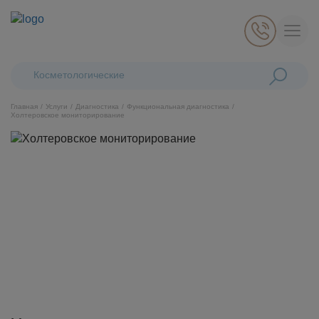
Поиск:
Косметологические лазеры
Главная
Услуги
Диагностика
Функциональная диагностика
Холтеровское мониторирование
Косметология
Стоматология
Пластическая хирургия
Общая медицина
Диагностика