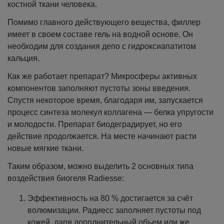
костной ткани человека.
Помимо главного действующего вещества, филлер
имеет в своем составе гель на водной основе. Он
необходим для создания депо с гидроксиапатитом
кальция.
Как же работает препарат? Микросферы активных
компонентов заполняют пустоты зоны введения.
Спустя некоторое время, благодаря им, запускается
процесс синтеза молекул коллагена — белка упругости
и молодости. Препарат биодеградирует, но его
действие продолжается. На месте начинают расти
новые мягкие ткани.
Таким образом, можно выделить 2 основных типа
воздействия биогеля Radiesse:
Эффективность на 80 % достигается за счёт
волюмизации. Радиесс заполняет пустоты под
кожей, даря дополнительный объем или же