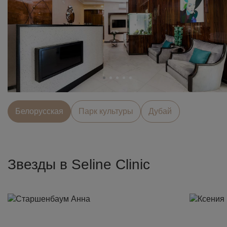
Белорусcкая
Парк культуры
Дубай
Звезды в Seline Clinic