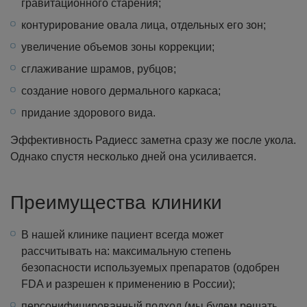
гравитационного старения;
контурирование овала лица, отдельных его зон;
увеличение объемов зоны коррекции;
сглаживание шрамов, рубцов;
создание нового дермального каркаса;
придание здорового вида.
Эффективность Радиесс заметна сразу же после укола.
Однако спустя несколько дней она усиливается.
Преимущества клиники
В нашей клинике пациент всегда может
рассчитывать на: максимальную степень
безопасности используемых препаратов (одобрен
FDA и разрешен к применению в России);
персонифицированный подход (мы будем решать