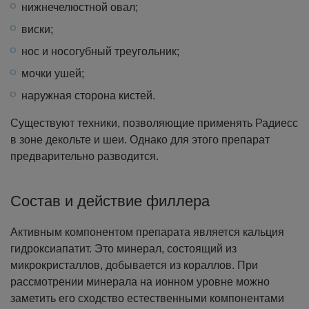
нижнечелюстной овал;
виски;
нос и носогубный треугольник;
мочки ушей;
наружная сторона кистей.
Существуют техники, позволяющие применять Радиесс
в зоне декольте и шеи. Однако для этого препарат
предварительно разводится.
Состав и действие филлера
Активным компонентом препарата является кальция
гидроксиапатит. Это минерал, состоящий из
микрокристаллов, добывается из кораллов. При
рассмотрении минерала на ионном уровне можно
заметить его сходство естественными компонентами