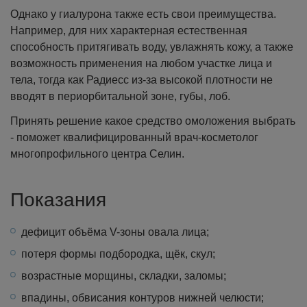
Однако у гиалурона также есть свои преимущества.
Например, для них характерная естественная
способность притягивать воду, увлажнять кожу, а также
возможность применения на любом участке лица и
тела, тогда как Радиесс из-за высокой плотности не
вводят в периорбитальной зоне, губы, лоб.
Принять решение какое средство омоложения выбрать
- поможет квалифицированный врач-косметолог
многопрофильного центра Селин.
Показания
дефицит объёма V-зоны овала лица;
потеря формы подбородка, щёк, скул;
возрастные морщины, складки, заломы;
впадины, обвисания контуров нижней челюсти;