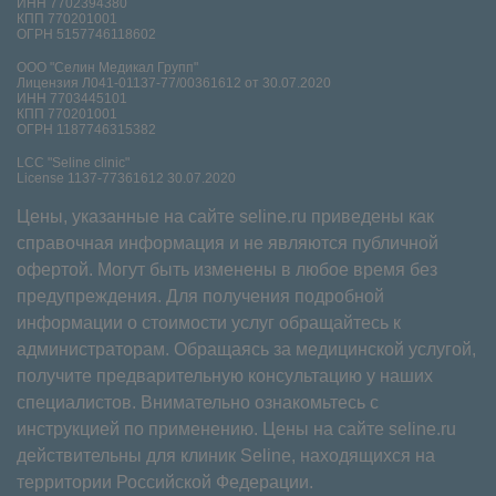
ИНН 7702394380
КПП 770201001
ОГРН 5157746118602
ООО "Селин Медикал Групп"
Лицензия Л041-01137-77/00361612 от 30.07.2020
ИНН 7703445101
КПП 770201001
ОГРН 1187746315382
LCC "Seline clinic"
License 1137-77361612 30.07.2020
Цены, указанные на сайте seline.ru приведены как
справочная информация и не являются публичной
офертой. Могут быть изменены в любое время без
предупреждения. Для получения подробной
информации о стоимости услуг обращайтесь к
администраторам. Обращаясь за медицинской услугой,
получите предварительную консультацию у наших
специалистов. Внимательно ознакомьтесь с
инструкцией по применению. Цены на сайте seline.ru
действительны для клиник Seline, находящихся на
территории Российской Федерации.