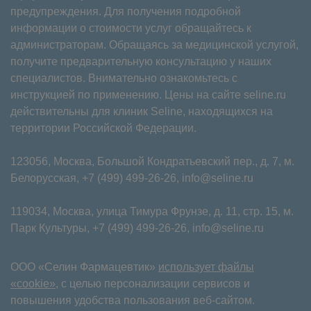
предупреждения. Для получения подробной
информации о стоимости услуг обращайтесь к
администраторам. Обращаясь за медицинской услугой,
получите предварительную консультацию у наших
специалистов. Внимательно ознакомьтесь с
инструкцией по применению. Цены на сайте seline.ru
действительны для клиник Seline, находящихся на
территории Российской Федерации.
123056, Москва, Большой Кондратьевский пер., д. 7, м.
Белорусская,
+7 (499) 499-26-26
,
info@seline.ru
119034, Москва, улица Тимура Фрунзе, д. 11⁠, стр. 15, м.
Парк Культуры,
+7 (499) 499-26-26
,
info@seline.ru
ООО «Селин Фармацевтик»
использует файлы
«cookie»
, с целью персонализации сервисов и
повышения удобства пользования веб-сайтом.