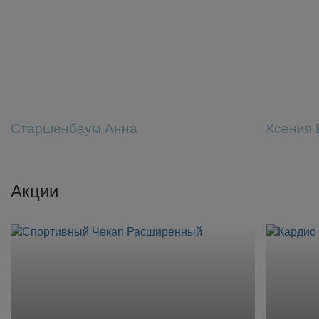
Старшенбаум Анна
Ксения 
Акции