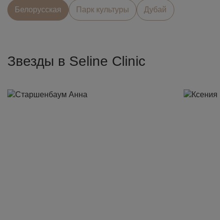
Белорусcкая
Парк культуры
Дубай
Звезды в Seline Clinic