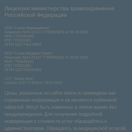
Лицензия министерства зравоохранения
Российской Федерации
ООО "Селин Фармацевтик"
Лицензия Л041-01137-77/00350879 от 09.08.2019
ИНН 7702394380
КПП 770201001
ОГРН 5157746118602
ООО "Селин Медикал Групп"
Лицензия Л041-01137-77/00361612 от 30.07.2020
ИНН 7703445101
КПП 770201001
ОГРН 1187746315382
LCC "Seline clinic"
License 1137-77361612 30.07.2020
Цены, указанные на сайте seline.ru приведены как
справочная информация и не являются публичной
офертой. Могут быть изменены в любое время без
предупреждения. Для получения подробной
информации о стоимости услуг обращайтесь к
администраторам. Обращаясь за медицинской услугой,