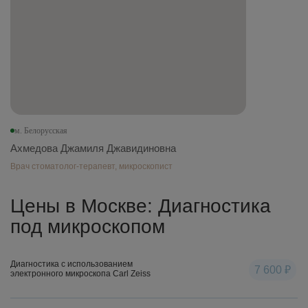
м. Белорусская
Ахмедова Джамиля Джавидиновна
Врач стоматолог-терапевт, микроскопист
Цены в Москве: Диагностика
под микроскопом
Диагностика с использованием
7 600 ₽
электронного микроскопа Carl Zeiss