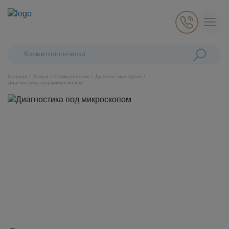
Поиск:
Косметологические лазе
Главная
Услуги
Стоматология
Диагностика зубов
Диагностика под микроскопом
Косметология
Стоматология
Пластическая хирургия
Общая медицина
Диагностика