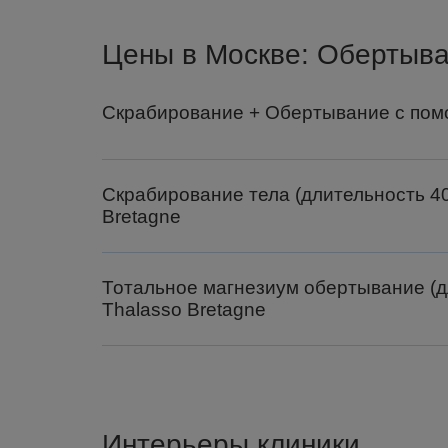
Цены в Москве: Обертыва
Скрабирование + Обертывание с пом
Скрабирование тела (длительность 40
Bretagne
Тотальное магнезиум обертывание (д
Thalasso Bretagne
Интерьеры клиники