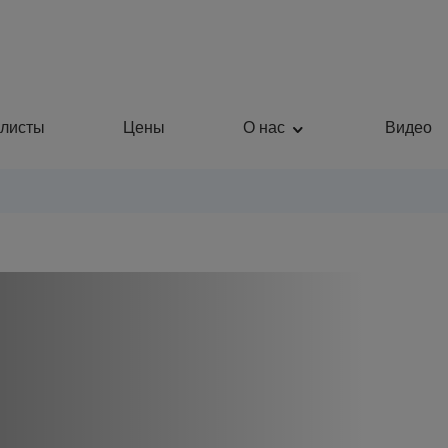
листы
Цены
О нас
Видео
Пластическая хирургия
Общая медицина