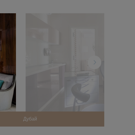
Дубай