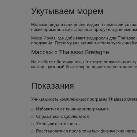
Укутываем морем
Морская вода и водоросли издавна помогали сохран
ярких примеров качественных продуктов для «морск
Море Ируаз, где добывают водоросли для Thalasso
продукции. Поэтому мы активно используем линейку
Массаж с Thalasso Bretagne
Не любите обертывания, но хотите получить пользу
магния, который благотворно влияет на состояние 
Показания
Уникальность комплексных программ Thalasso Bret
Избавиться от лишних килограммов
Справиться с целлюлитом
Уменьшить отечность
Восстановиться после тяжелых физических нагру