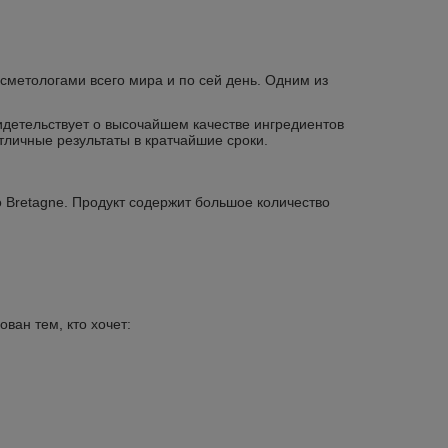
осметологами всего мира и по сей день. Одним из
детельствует о высочайшем качестве ингредиентов
тличные результаты в кратчайшие сроки.
o Bretagne. Продукт содержит большое количество
ван тем, кто хочет: