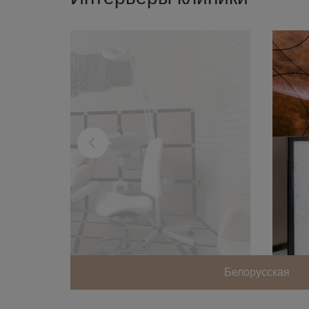
Белорусcкая