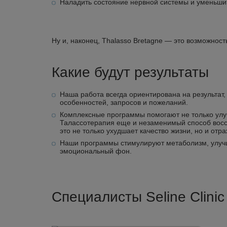
Наладить состояние нервной системы и уменьшит
Ну и, наконец, Thalasso Bretagne — это возможност
Какие будут результаты
Наша работа всегда ориентирована на результат
особенностей, запросов и пожеланий.
Комплексные программы помогают не только улуч
Талассотерапия еще и незаменимый способ восс
это не только ухудшает качество жизни, но и отр
Наши программы стимулируют метаболизм, улучш
эмоциональный фон.
Специалисты Seline Clini