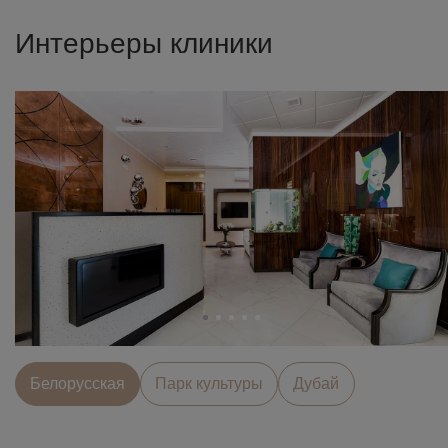
Интерьеры клиники
Белорусcкая
Парк культуры
Дубай