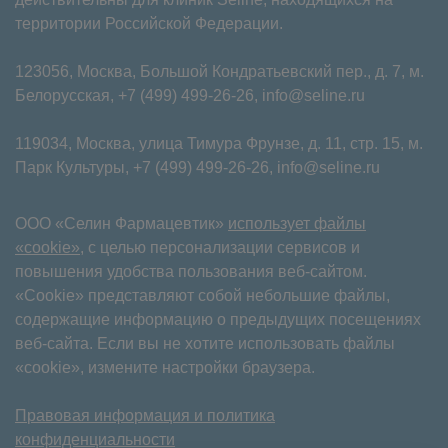
территории Российской Федерации.
123056, Москва, Большой Кондратьевский пер., д. 7, м.
Белорусская,
+7 (499) 499-26-26
,
info@seline.ru
119034, Москва, улица Тимура Фрунзе, д. 11⁠, стр. 15, м.
Парк Культуры,
+7 (499) 499-26-26
,
info@seline.ru
ООО «Селин Фармацевтик»
использует файлы
«cookie»
, с целью персонализации сервисов и
повышения удобства пользования веб-сайтом.
«Cookie» представляют собой небольшие файлы,
содержащие информацию о предыдущих посещениях
веб-сайта. Если вы не хотите использовать файлы
«cookie», измените настройки браузера.
Правовая информация и политика
конфиденциальности