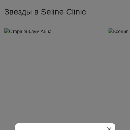
Звезды в Seline Clinic