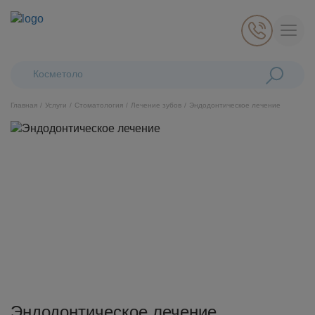
Поиск:
Косметологическ
Главная
Услуги
Стоматология
Лечение зубов
Эндодонтическое лечение
Косметология
Стоматология
Пластическая хирургия
Общая медицина
Диагностика
Эндодонтическое лечение