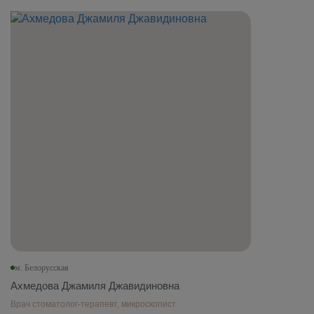
м. Белорусская
Ахмедова Джамиля Джавидиновна
Врач стоматолог-терапевт, микроскопист