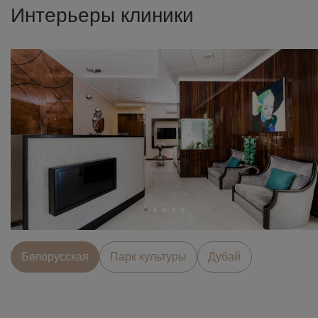
Интерьеры клиники
Белорусcкая
Парк культуры
Дубай