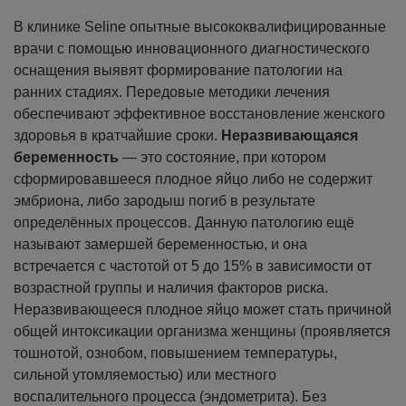
В клинике Seline опытные высококвалифицированные
врачи с помощью инновационного диагностического
оснащения выявят формирование патологии на
ранних стадиях. Передовые методики лечения
обеспечивают эффективное восстановление женского
здоровья в кратчайшие сроки.
Неразвивающаяся
беременность
— это состояние, при котором
сформировавшееся плодное яйцо либо не содержит
эмбриона, либо зародыш погиб в результате
определённых процессов. Данную патологию ещё
называют замершей беременностью, и она
встречается с частотой от 5 до 15% в зависимости от
возрастной группы и наличия факторов риска.
Неразвивающееся плодное яйцо может стать причиной
общей интоксикации организма женщины (проявляется
тошнотой, ознобом, повышением температуры,
сильной утомляемостью) или местного
воспалительного процесса (эндометрита). Без