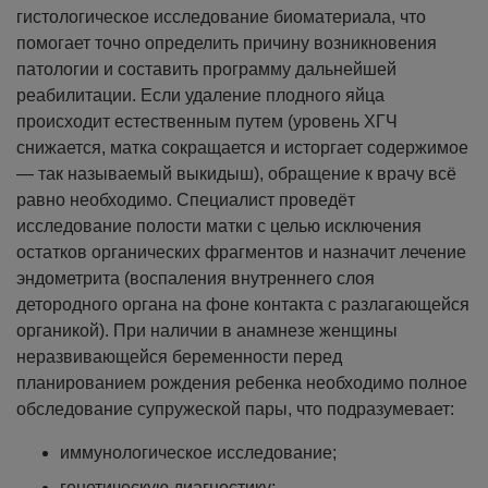
гистологическое исследование биоматериала, что
помогает точно определить причину возникновения
патологии и составить программу дальнейшей
реабилитации.
Если удаление плодного яйца
происходит естественным путем (уровень ХГЧ
снижается, матка сокращается и исторгает содержимое
— так называемый выкидыш), обращение к врачу всё
равно необходимо. Специалист проведёт
исследование полости матки с целью исключения
остатков органических фрагментов и назначит лечение
эндометрита (воспаления внутреннего слоя
детородного органа на фоне контакта с разлагающейся
органикой).
При наличии в анамнезе женщины
неразвивающейся беременности перед
планированием рождения ребенка необходимо полное
обследование супружеской пары, что подразумевает:
иммунологическое исследование;
генетическую диагностику;