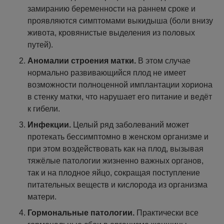
замиранию беременности на раннем сроке и
проявляются симптомами выкидыша (боли внизу
живота, кровянистые выделения из половых
путей).
Аномалии строения матки.
В этом случае
нормально развивающийся плод не имеет
возможности полноценной имплантации хориона
в стенку матки, что нарушает его питание и ведёт
к гибели.
Инфекции.
Целый ряд заболеваний может
протекать бессимптомно в женском организме и
при этом воздействовать как на плод, вызывая
тяжёлые патологии жизненно важных органов,
так и на плодное яйцо, сокращая поступление
питательных веществ и кислорода из организма
матери.
Гормональные патологии.
Практически все