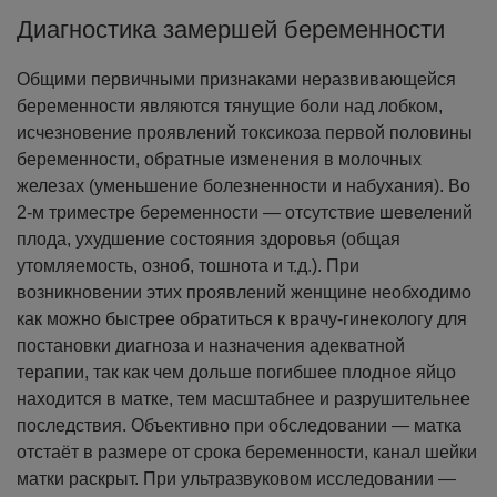
Диагностика замершей беременности
Общими первичными признаками неразвивающейся
беременности являются тянущие боли над лобком,
исчезновение проявлений токсикоза первой половины
беременности, обратные изменения в молочных
железах (уменьшение болезненности и набухания). Во
2-м триместре беременности — отсутствие шевелений
плода, ухудшение состояния здоровья (общая
утомляемость, озноб, тошнота и т.д.).
При
возникновении этих проявлений женщине необходимо
как можно быстрее обратиться к врачу-гинекологу для
постановки диагноза и назначения адекватной
терапии, так как чем дольше погибшее плодное яйцо
находится в матке, тем масштабнее и разрушительнее
последствия.
Объективно при обследовании — матка
отстаёт в размере от срока беременности, канал шейки
матки раскрыт. При ультразвуковом исследовании —