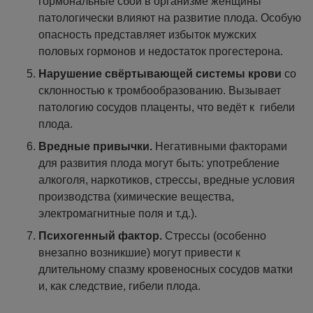
гормональные сбои в организме женщины
патологически влияют на развитие плода. Особую
опасность представляет избыток мужских
половых гормонов и недостаток прогестерона.
Нарушение свёртывающей системы крови
со
склонностью к тромбообразованию. Вызывает
патологию сосудов плаценты, что ведёт к гибели
плода.
Вредные привычки.
Негативными факторами
для развития плода могут быть: употребление
алкоголя, наркотиков, стрессы, вредные условия
производства (химические вещества,
электромагнитные поля и т.д.).
Психогенный фактор.
Стрессы (особенно
внезапно возникшие) могут привести к
длительному спазму кровеносных сосудов матки
и, как следствие, гибели плода.