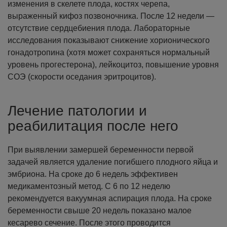
изменения в скелете плода, костях черепа,
выраженный кифоз позвоночника. После 12 недели —
отсутствие сердцебиения плода.
Лабораторные
исследования показывают снижение хорионического
гонадотропина (хотя может сохраняться нормальный
уровень прогестерона), лейкоцитоз, повышение уровня
СОЭ (скорости оседания эритроцитов).
Лечение патологии и
реабилитация после него
При выявлении замершей беременности первой
задачей является удаление погибшего плодного яйца и
эмбриона. На сроке до 6 недель эффективен
медикаментозный метод. С 6 по 12 неделю
рекомендуется вакуумная аспирация плода. На сроке
беременности свыше 20 недель показано малое
кесарево сечение.
После этого проводится