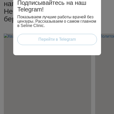
Подписывайтесь на наш
направлению:
Telegram!
Неразвивающаяся
Показываем лучшие работы врачей без
беременность
цензуры. Рассказываем о самом главном
в Seline Clinic.
Перейти в Telegram