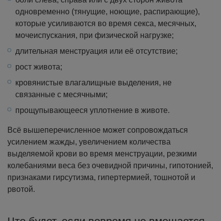
одновременно (тянущие, ноющие, распирающие),
которые усиливаются во время секса, месячных,
мочеиспускания, при физической нагрузке;
длительная менструация или её отсутствие;
рост живота;
кровянистые влагалищные выделения, не
связанные с месячными;
прощупывающееся уплотнение в животе.
Всё вышеперечисленное может сопровождаться
усилением жажды, увеличением количества
выделяемой крови во время менструации, резкими
колебаниями веса без очевидной причины, гипотонией,
признаками гирсутизма, гипертермией, тошнотой и
рвотой.