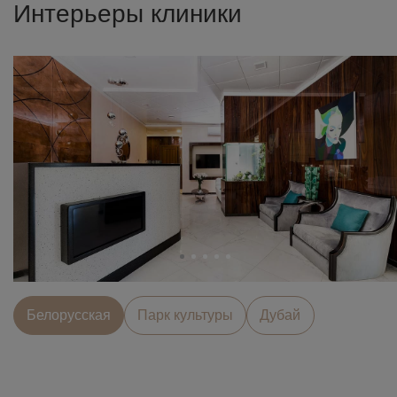
Интерьеры клиники
Белорусcкая
Парк культуры
Дубай