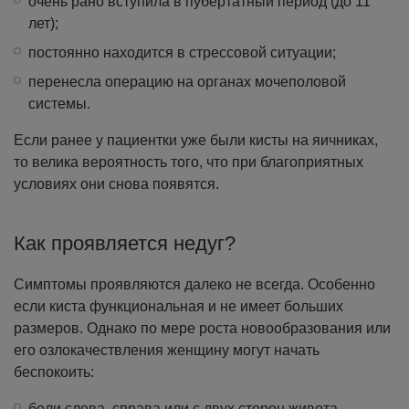
очень рано вступила в пубертатный период (до 11
лет);
постоянно находится в стрессовой ситуации;
перенесла операцию на органах мочеполовой
системы.
Если ранее у пациентки уже были кисты на яичниках,
то велика вероятность того, что при благоприятных
условиях они снова появятся.
Как проявляется недуг?
Симптомы проявляются далеко не всегда. Особенно
если киста функциональная и не имеет больших
размеров. Однако по мере роста новообразования или
его озлокачествления женщину могут начать
беспокоить:
боли слева, справа или с двух сторон живота