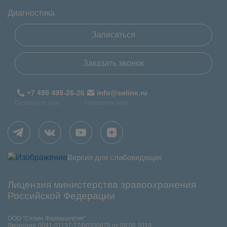
Диагностика
Записаться
Заказать звонок
+7 499 499-26-26
info@seline.ru
Позвоните нам
Напишите нам
Версия для слабовидящих
Лицензия министерства зравоохранения
Российской Федерации
ООО "Селин Фармацевтик"
Лицензия Л041-01137-77/00350879 от 09.08.2019