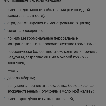
кист повышается, если женщина:
имеет эндокринные заболевания (щитовидной
железы, в частности);
страдает от нарушений менструального цикла;
склонна к ожирению;
принимает гормональные пероральные
контрацептивы или проходит лечение гормонами;
периодически болеет циститом, колитом и прочими
недугами, затрагивающими мочевой пузырь и
кишечник;
курит;
делала аборты;
вынуждена принимать лекарства, борющиеся со
злокачественными опухолями молочной железы;
имеет врождённые патологии тканей;