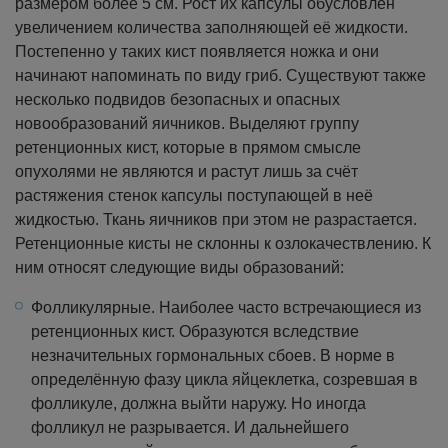
размером более 5 см. Рост их капсулы обусловлен
увеличением количества заполняющей её жидкости.
Постепенно у таких кист появляется ножка и они
начинают напоминать по виду гриб.
Существуют также
несколько подвидов безопасных и опасных
новообразований яичников. Выделяют группу
ретенционных кист, которые в прямом смысле
опухолями не являются и растут лишь за счёт
растяжения стенок капсулы поступающей в неё
жидкостью. Ткань яичников при этом не разрастается.
Ретенционные кисты не склонны к озлокачествлению. К
ним относят следующие виды образований:
Фолликулярные. Наиболее часто встречающиеся из
ретенционных кист. Образуются вследствие
незначительных гормональных сбоев. В норме в
определённую фазу цикла яйцеклетка, созревшая в
фолликуле, должна выйти наружу. Но иногда
фолликул не разрывается. И дальнейшего