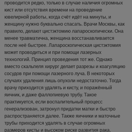
проводится редко, только в случае наличия огромных
кист или отсутствия времени на проведение
ювелирной работы, когда счёт идёт на минуты, и
женщину нужно буквально спасать. Врачи Москвы, как
правило, делают цистэктомию лапароскопически. Она
менее травматична, женщина восстанавливается
после неё быстрее.
Лапароскопическая цистэктомия
может проводиться и при помощи лазерных
технологий. Принцип проведения тот же. Однако
вместо скальпеля хирург делает разрезы и коагуляцию
сосудов при помощи лазерного луча.
В некоторых
случаях удаления лишь опухоли недостаточно. Тогда
врачу приходится удалять и кисту, и поражённый
яичник, и даже фаллопиевую трубу. Такое
практикуется, если воспалительный процесс
генерализован, затронул придатки матки и быстро
распространяется далее. Также яичники и маточные
трубы приходится удалять в случае огромных
размеров кисты и высоком риске развития рака.