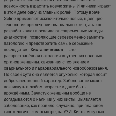
возможность взрастить новую жизнь. И яичники играют
в этом деле одну из главных ролей. Потому врачи
Seline применяют исключительно новые, щадящие
технологии при лечении овариальных кист, а также
разрабатывают и осваивают современные методы
диагностики, позволяющие своевременно заметить
патологию и предотвратить самые серьёзные
последствия.
Киста яичников
— это
распространённая патология внутренних половых
органов женщины, связанная с появлением
овариального и параовариального новообразования.
По своей сути она является опухолью, которая носит
доброкачественный характер. Заболевание может
возникнуть в любом возрасте и даже быть
врождённым. Зачастую женщины вообще не
догадываются о наличии у них кисты. Выявляется
заболевание, как правило, случайно, при плановом
гинекологическом осмотре, на УЗИ. Кисты могут как