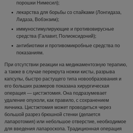
порошки Нимесил);
лекарства для борьбы со спайками (Лонгидаза,
Лидаза, Вобэнзим);
иммуностимулирующие и противовирусные
средства (Галавит, Полиоксидоний);
антибиотики и противомикробные средства по
показаниям.
При отсутствии реакции на медикаментозную терапию,
а также в случае перекрута ножки кисты, разрыва
капсулы, быстро растущего типа новообразования и
его больших размеров показана хирургическая
операция — цистэктомия. Она подразумевает
удаление опухоли, как правило, с сохранением
яичника.
Цистэктомия может проводиться через
большой разрез брюшной стенки (делается
лапаротомия) или небольшое отверстие, необходимое
для введения лапароскопа. Традиционная операция