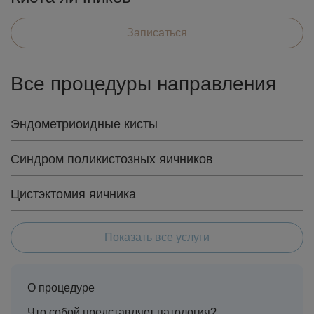
Записаться
Все процедуры направления
Эндометриоидные кисты
Синдром поликистозных яичников
Цистэктомия яичника
Показать все услуги
О процедуре
Что собой представляет патология?