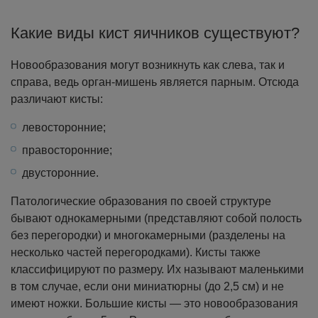
Какие виды кист яичников существуют?
Новообразования могут возникнуть как слева, так и
справа, ведь орган-мишень является парным. Отсюда
различают кисты:
левосторонние;
правосторонние;
двусторонние.
Патологические образования по своей структуре
бывают однокамерными (представляют собой полость
без перегородки) и многокамерными (разделены на
несколько частей перегородками).
Кисты также
классифицируют по размеру. Их называют маленькими
в том случае, если они миниатюрны (до 2,5 см) и не
имеют ножки. Большие кисты — это новообразования