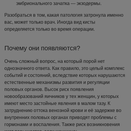
эмбрионального зачатка — экзодермы.
Разобраться в том, какая патология затронула именно
вас, может только врач. Иногда вид кисты
определяется только во время операции.
Почему они появляются?
Очень сложный вопрос, на который порой нет
однозначного ответа. Как правило, это целый комплекс
событий и состояний, вследствие которых нарушаются
естественные механизмы развития и регуляции
половых органов. Высок риск появления
новообразований яичников у тех женщин, у которых
имеют место застойные явления в малом тазу. К
затруднению оттока венозной крови и её задержке во
внутренних половых органах приводят проблемы с
гормонами и воспаления.
Также риск возникновения