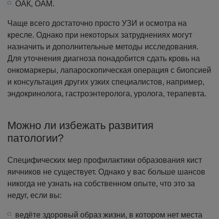
ОАК, ОАМ.
Чаще всего достаточно просто УЗИ и осмотра на
кресле. Однако при некоторых затруднениях могут
назначить и дополнительные методы исследования.
Для уточнения диагноза понадобится сдать кровь на
онкомаркеры, лапароскопическая операция с биопсией
и консультация других узких специалистов, например,
эндокринолога, гастроэнтеролога, уролога, терапевта.
Можно ли избежать развития
патологии?
Специфических мер профилактики образования кист
яичников не существует. Однако у вас больше шансов
никогда не узнать на собственном опыте, что это за
недуг, если вы:
ведёте здоровый образ жизни, в котором нет места