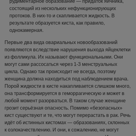
рудиментарное образование — придаток яичника,
состоящий из нескольких нефункционирующих
протоков. В них-то и скапливается жидкость. В
результате образуется киста, как правило,
однокамерная.
Первые два вида овариальных новообразований
появляются вследствие нарушения выхода яйцеклетки
из фолликула. Их называют функциональными. Они
могут сами рассосаться через 1-3 менструальных
цикла. Однако так происходит не всегда, поэтому
женщина должна находиться под наблюдением врача.
Порой жидкости в кисте накапливается слишком много,
она трансформируется в геморрагическую и может в
любой момент разорваться. В таком случае женщине
грозит серьёзная опасность.
Помимо «безопасных»
кист существуют и те, что могут перерастать в рак. Речь
идёт об истинных кистомах — образованиях, склонных
к озлокачествлению. И они, к сожалению, не могут