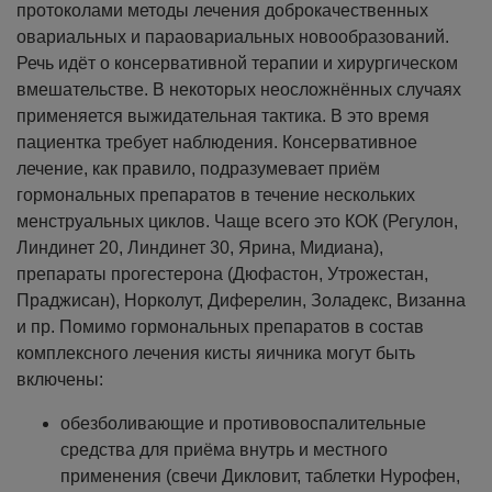
протоколами методы лечения доброкачественных
овариальных и параовариальных новообразований.
Речь идёт о консервативной терапии и хирургическом
вмешательстве. В некоторых неосложнённых случаях
применяется выжидательная тактика. В это время
пациентка требует наблюдения.
Консервативное
лечение, как правило, подразумевает приём
гормональных препаратов в течение нескольких
менструальных циклов. Чаще всего это КОК (Регулон,
Линдинет 20, Линдинет 30, Ярина, Мидиана),
препараты прогестерона (Дюфастон, Утрожестан,
Праджисан), Норколут, Диферелин, Золадекс, Визанна
и пр.
Помимо гормональных препаратов в состав
комплексного лечения кисты яичника могут быть
включены:
обезболивающие и противовоспалительные
средства для приёма внутрь и местного
применения (свечи Дикловит, таблетки Нурофен,