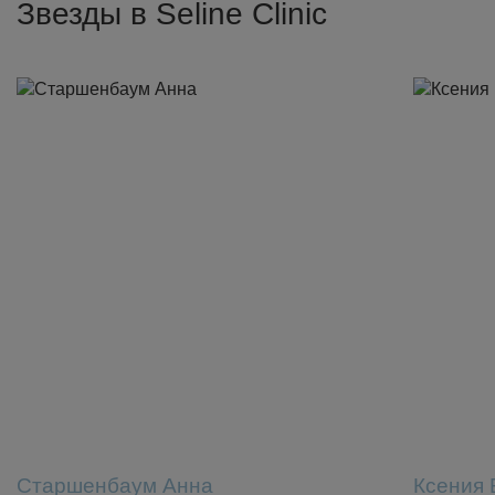
Звезды в Seline Clinic
Старшенбаум Анна
Ксения 