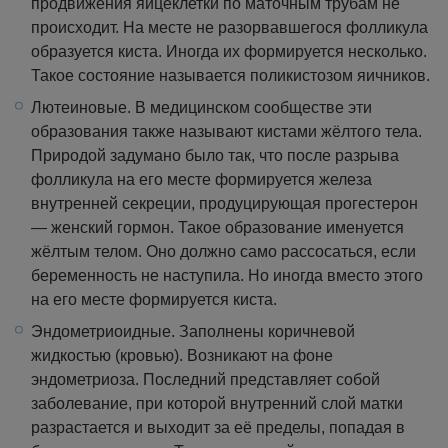
продвижения яйцеклетки по маточным трубам не
происходит. На месте не разорвавшегося фолликула
образуется киста. Иногда их формируется несколько.
Такое состояние называется поликистозом яичников.
Лютеиновые. В медицинском сообществе эти
образования также называют кистами жёлтого тела.
Природой задумано было так, что после разрыва
фолликула на его месте формируется железа
внутренней секреции, продуцирующая прогестерон
— женский гормон. Такое образование именуется
жёлтым телом. Оно должно само рассосаться, если
беременность не наступила. Но иногда вместо этого
на его месте формируется киста.
Эндометриоидные. Заполнены коричневой
жидкостью (кровью). Возникают на фоне
эндометриоза. Последний представляет собой
заболевание, при которой внутренний слой матки
разрастается и выходит за её пределы, попадая в