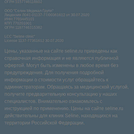
ОГРН 5157746118602
ООО "Селин Медикал Групп"
Лицензия Л041-01137-77/00361612 от 30.07.2020
ИНН 7703445101
КПП 770201001
ОГРН 1187746315382
LCC "Seline clinic"
License 1137-77361612 30.07.2020
Цены, указанные на сайте seline.ru приведены как
справочная информация и не являются публичной
офертой. Могут быть изменены в любое время без
предупреждения. Для получения подробной
информации о стоимости услуг обращайтесь к
администраторам. Обращаясь за медицинской услугой,
получите предварительную консультацию у наших
специалистов. Внимательно ознакомьтесь с
инструкцией по применению. Цены на сайте seline.ru
действительны для клиник Seline, находящихся на
территории Российской Федерации.