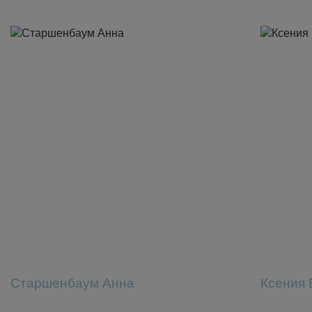
Старшенбаум Анна
Ксения 