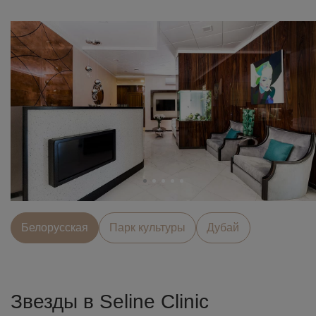
Белорусcкая
Парк культуры
Дубай
Звезды в Seline Clinic