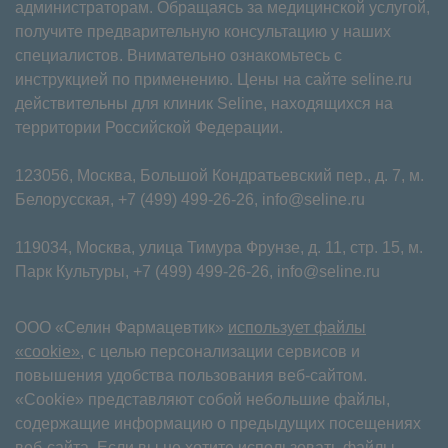
администраторам. Обращаясь за медицинской услугой,
получите предварительную консультацию у наших
специалистов. Внимательно ознакомьтесь с
инструкцией по применению. Цены на сайте seline.ru
действительны для клиник Seline, находящихся на
территории Российской Федерации.
123056, Москва, Большой Кондратьевский пер., д. 7, м.
Белорусская,
+7 (499) 499-26-26
,
info@seline.ru
119034, Москва, улица Тимура Фрунзе, д. 11⁠, стр. 15, м.
Парк Культуры,
+7 (499) 499-26-26
,
info@seline.ru
ООО «Селин Фармацевтик»
использует файлы
«cookie»
, с целью персонализации сервисов и
повышения удобства пользования веб-сайтом.
«Cookie» представляют собой небольшие файлы,
содержащие информацию о предыдущих посещениях
веб-сайта. Если вы не хотите использовать файлы