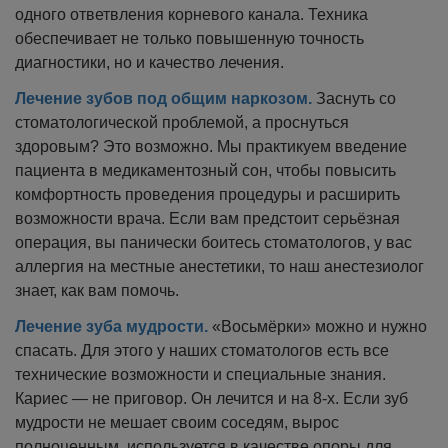
одного ответвления корневого канала. Техника
обеспечивает не только повышенную точность
диагностики, но и качество лечения.
Лечение зубов под общим наркозом.
Заснуть со
стоматологической проблемой, а проснуться
здоровым? Это возможно. Мы практикуем введение
пациента в медикаментозный сон, чтобы повысить
комфортность проведения процедуры и расширить
возможности врача. Если вам предстоит серьёзная
операция, вы панически боитесь стоматологов, у вас
аллергия на местные анестетики, то наш анестезиолог
знает, как вам помочь.
Лечение зуба мудрости.
«Восьмёрки» можно и нужно
спасать. Для этого у наших стоматологов есть все
технические возможности и специальные знания.
Кариес — не приговор. Он лечится и на 8-х. Если зуб
мудрости не мешает своим соседям, вырос
полноценным, используется в качестве опоры для