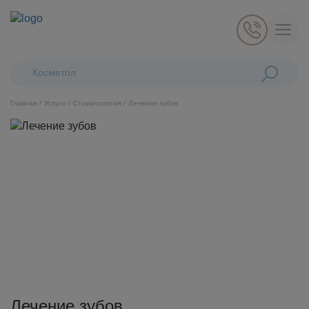
Поиск:
Косметологическ
Главная
Услуги
Стоматология
Лечение зубов
Косметология
Стоматология
Пластическая хирургия
Общая медицина
Диагностика
Лечение зубов