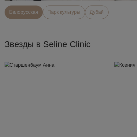
Белорусcкая
Парк культуры
Дубай
Звезды в Seline Clinic