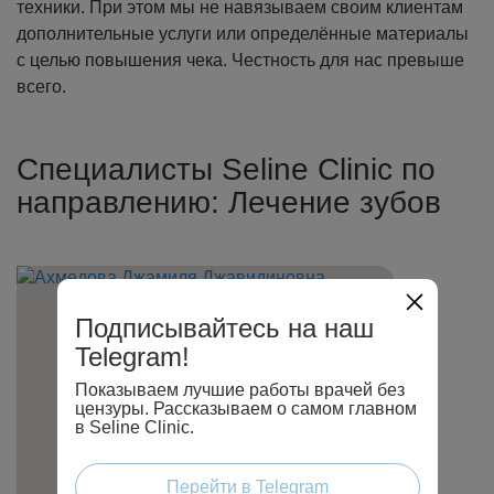
техники. При этом мы не навязываем своим клиентам
дополнительные услуги или определённые материалы
с целью повышения чека. Честность для нас превыше
всего.
Специалисты Seline Clinic по
направлению: Лечение зубов
Подписывайтесь на наш
Telegram!
Показываем лучшие работы врачей без
цензуры. Рассказываем о самом главном
в Seline Clinic.
Перейти в Telegram