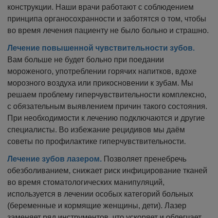
конструкции. Наши врачи работают с соблюдением
принципа органосохранности и заботятся о том, чтобы
во время лечения пациенту не было больно и страшно.
Лечение повышенной чувствительности зубов.
Вам больше не будет больно при поедании
мороженого, употреблении горячих напитков, вдохе
морозного воздуха или прикосновении к зубам. Мы
решаем проблему гиперчувствительности комплексно,
с обязательным выявлением причин такого состояния.
При необходимости к лечению подключаются и другие
специалисты. Во избежание рецидивов мы даём
советы по профилактике гиперчувствительности.
Лечение зубов лазером.
Позволяет пренебречь
обезболиванием, снижает риск инфицирование тканей
во время стоматологических манипуляций,
используется в лечении особых категорий больных
(беременные и кормящие женщины, дети). Лазер
заменяет ряд инструментов, что ускоряет и облегчает