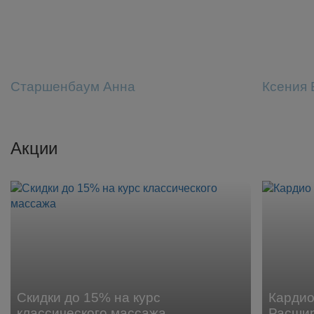
Старшенбаум Анна
Ксения 
Акции
Скидки до 15% на курс
Кардио
классического массажа
Расши