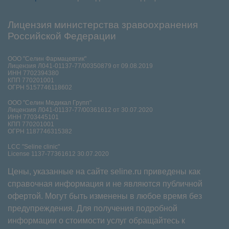
Лицензия министерства зравоохранения
Российской Федерации
ООО "Селин Фармацевтик"
Лицензия Л041-01137-77/00350879 от 09.08.2019
ИНН 7702394380
КПП 770201001
ОГРН 5157746118602
ООО "Селин Медикал Групп"
Лицензия Л041-01137-77/00361612 от 30.07.2020
ИНН 7703445101
КПП 770201001
ОГРН 1187746315382
LCC "Seline clinic"
License 1137-77361612 30.07.2020
Цены, указанные на сайте seline.ru приведены как
справочная информация и не являются публичной
офертой. Могут быть изменены в любое время без
предупреждения. Для получения подробной
информации о стоимости услуг обращайтесь к