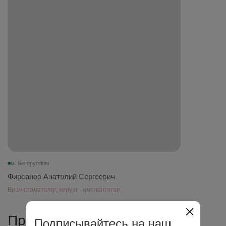
м. Белорусская
Фирсанов Анатолий Сергеевич
Врач-стоматолог, хирург - имплантолог
Противопоказания
Подписывайтесь на наш