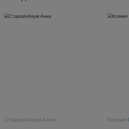
Старшенбаум Анна
Ксения 