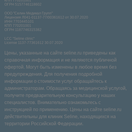
КПП 770201001
ОГРН 5157746118602
ООО "Селин Медикал Групп"
Лицензия Л041-01137-77/00361612 от 30.07.2020
ИНН 7703445101
КПП 770201001
ОГРН 1187746315382
LCC "Seline clinic"
License 1137-77361612 30.07.2020
Цены, указанные на сайте seline.ru приведены как
справочная информация и не являются публичной
офертой. Могут быть изменены в любое время без
предупреждения. Для получения подробной
информации о стоимости услуг обращайтесь к
администраторам. Обращаясь за медицинской услугой,
получите предварительную консультацию у наших
специалистов. Внимательно ознакомьтесь с
инструкцией по применению. Цены на сайте seline.ru
действительны для клиник Seline, находящихся на
территории Российской Федерации.