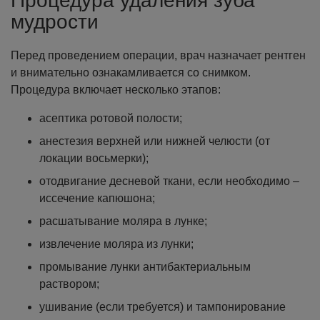
Процедура удаления зуба
мудрости
Перед проведением операции, врач назначает рентген
и внимательно ознакамливается со снимком.
Процедура включает несколько этапов:
асептика ротовой полости;
анестезия верхней или нижней челюсти (от
локации восьмерки);
отодвигание десневой ткани, если необходимо –
иссечение капюшона;
расшатывание моляра в лунке;
извлечение моляра из лунки;
промывание лунки антибактериальным
раствором;
ушивание (если требуется) и тампонирование