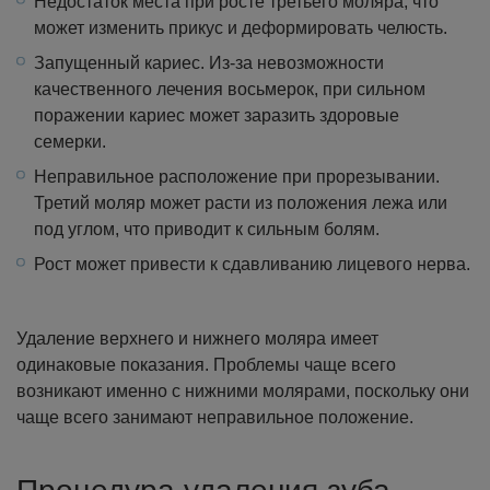
Недостаток места при росте третьего моляра, что
может изменить прикус и деформировать челюсть.
Запущенный кариес. Из-за невозможности
качественного лечения восьмерок, при сильном
поражении кариес может заразить здоровые
семерки.
Неправильное расположение при прорезывании.
Третий моляр может расти из положения лежа или
под углом, что приводит к сильным болям.
Рост может привести к сдавливанию лицевого нерва.
Удаление верхнего и нижнего моляра имеет
одинаковые показания. Проблемы чаще всего
возникают именно с нижними молярами, поскольку они
чаще всего занимают неправильное положение.