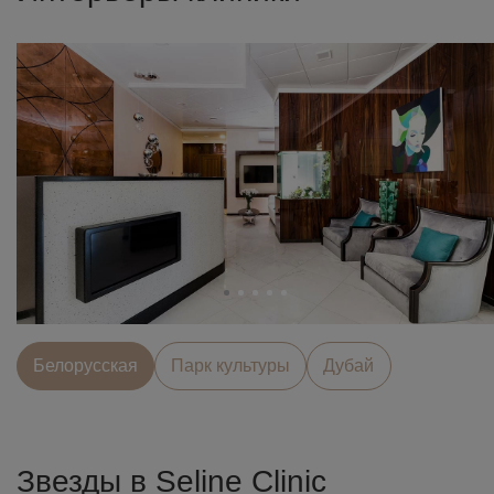
Белорусcкая
Парк культуры
Дубай
Звезды в Seline Clinic