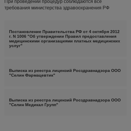
При проведении процедур соблюдаются все
требования министерства здравоохранения РФ
Постановление Правительства РФ от 4 октября 2012
г. N 1006 "Об утверждении Правил предоставления
медицинскими организациями платных медицинских
услуг"
Выписка из реестра лицензий Росздравнадзора ООО
"Селин Фармацевтик"
Выписка из реестра лицензий Росздравнадзора ООО
"Селин Медикал Групп"