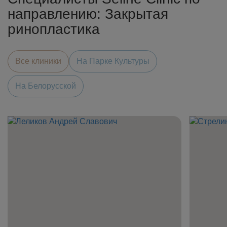
направлению: Закрытая
ринопластика
Все клиники
На Парке Культуры
На Белорусской