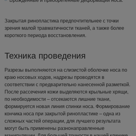
Врожденные и приобретенные деформации носа.
Закрытая ринопластика предпочтительнее с точки
зрения малой травматичности тканей, а также более
короткого периода восстановления.
Техника проведения
Разрезы выполняются на слизистой оболочке носа по
краю носовых ходов, надрезы проводятся в
соответствии с предварительно нанесенной разметкой.
После рассечения кожи выделяются крыльные хрящи,
по необходимости – отсекаются лишние ткани,
формируется новая линия спинки носа. Формирование
кончика носа при закрытой ринопластике – одна из
сложных частей операции, для лучшего результата
могут быть применены разнонаправленные
манипуляции.
Для большей точности в нашей клинике