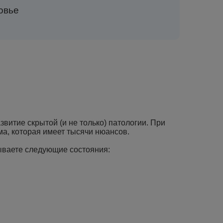
овье
звитие скрытой (и не только) патологии. При
ма, которая имеет тысячи нюансов.
тываете следующие состояния: