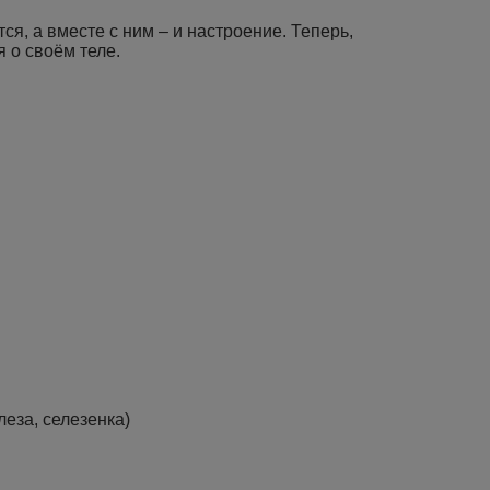
, а вместе с ним – и настроение. Теперь,
 о своём теле.
еза, селезенка)