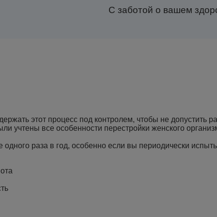
С заботой о вашем здор
держать этот процесс под контролем, чтобы не допустить ра
ыли учтены все особенности перестройки женского организ
 одного раза в год, особенно если вы периодически испы
ота
сть