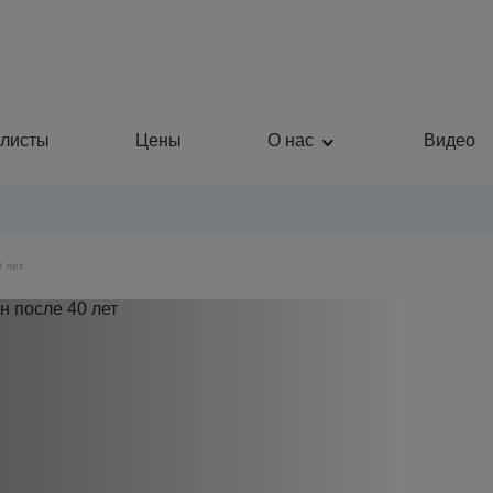
листы
Цены
О нас
Видео
 лет
Пластическая хирургия
Общая медицина