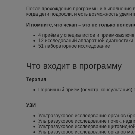
После прохождения программы и выполнения все
когда дети подросли, и есть возможность удели
И помните, что чекап – это не только полезн
4 приёма у специалистов и прием-заключе
12 исследований аппаратной диагностики
51 лабораторное исследование
Что входит в программу
Терапия
Первичный прием (осмотр, консультация) 
УЗИ
Ультразвуковое исследование органов брю
Ультразвуковое исследование почек, надп
Ультразвуковое исследование щитовидно
Ультразвуковое исследование органов мал