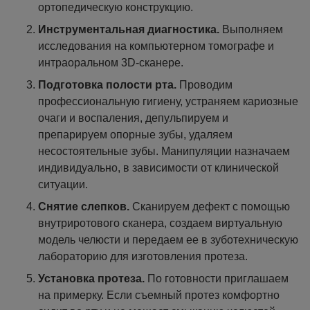
ортопедическую конструкцию.
Инструментальная диагностика.
Выполняем
исследования на компьютерном томографе и
интраоральном 3D-сканере.
Подготовка полости рта.
Проводим
профессиональную гигиену, устраняем кариозные
очаги и воспаления, депульпируем и
препарируем опорные зубы, удаляем
несостоятельные зубы. Манипуляции назначаем
индивидуально, в зависимости от клинической
ситуации.
Снятие слепков.
Сканируем дефект с помощью
внутриротового сканера, создаем виртуальную
модель челюсти и передаем ее в зуботехническую
лабораторию для изготовления протеза.
Установка протеза.
По готовности приглашаем
на примерку. Если съемный протез комфортно