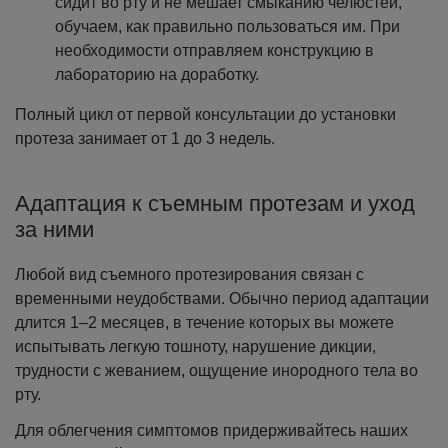
сидит во рту и не мешает смыканию челюстей,
обучаем, как правильно пользоваться им. При
необходимости отправляем конструкцию в
лабораторию на доработку.
Полный цикл от первой консультации до установки
протеза занимает от 1 до 3 недель.
Адаптация к съемным протезам и уход
за ними
Любой вид съемного протезирования связан с
временными неудобствами. Обычно период адаптации
длится 1–2 месяцев, в течение которых вы можете
испытывать легкую тошноту, нарушение дикции,
трудности с жеванием, ощущение инородного тела во
рту.
Для облегчения симптомов придерживайтесь наших