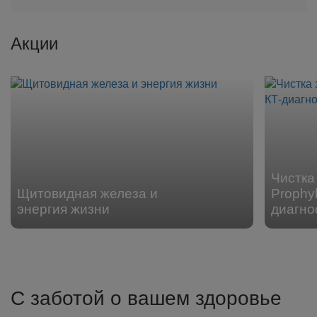
Акции
Чистка 
Щитовидная железа и
Prophyl
энергия жизни
диагно
С заботой о вашем здоровье