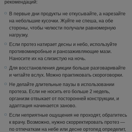
рекомендаций:
В первые дни продукты не откусывайте, а нарезайте
на небольшие кусочки. Жуйте не спеша, на обе
стороны, чтобы челюсти получали равномерную
нагрузку.
Если протез натирает десны и небо, используйте
противомикробные и ранозаживляющие мази.
Наносите их на слизистую на ночь.
Для восстановления дикции больше разговаривайте
и читайте вслух. Можно практиковать скороговорки.
Не делайте длительные паузы в использовании
протеза. Если не носить его больше 2 недель,
организм отвыкает от посторонней конструкции, и
адаптация начинается заново.
Если неприятные ощущения не проходят, обратитесь
к врачу. Возможно, нужно скорректировать протез —
по отпечаткам на небе или десне ортопед определит,