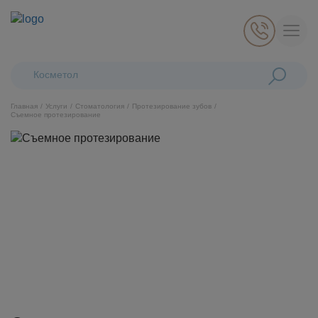
Поиск:
Косметологические
Главная
Услуги
Стоматология
Протезирование зубов
Съемное протезирование
Косметология
Стоматология
Пластическая хирургия
Общая медицина
Диагностика