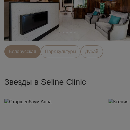
Белорусcкая
Парк культуры
Дубай
Звезды в Seline Clinic