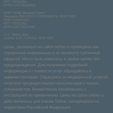
КПП 770201001
ОГРН 5157746118602
ООО "Селин Медикал Групп"
Лицензия Л041-01137-77/00361612 от 30.07.2020
ИНН 7703445101
КПП 770201001
ОГРН 1187746315382
LCC "Seline clinic"
License 1137-77361612 30.07.2020
Цены, указанные на сайте seline.ru приведены как
справочная информация и не являются публичной
офертой. Могут быть изменены в любое время без
предупреждения. Для получения подробной
информации о стоимости услуг обращайтесь к
администраторам. Обращаясь за медицинской услугой,
получите предварительную консультацию у наших
специалистов. Внимательно ознакомьтесь с
инструкцией по применению. Цены на сайте seline.ru
действительны для клиник Seline, находящихся на
территории Российской Федерации.