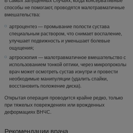
В самых запущенных случаях, когда консервативные
способы не помогают, проводятся малотравматичные
вмешательства:
артроцентез — промывание полости сустава
специальным раствором, что снимает воспаление,
улучшает подвижность и уменьшает болевые
ощущения;
артроскопия — малотравматичное вмешательство с
использованием тонкой оптики, через микропроколы
врач может осмотреть сустав изнутри и провести
необходимые манипуляции (удалить спайки,
восстановить положение диска).
Открытая операция проводится крайне редко, только
при тяжелых повреждениях или врожденных
деформациях ВНЧС.
Рекомендации врача