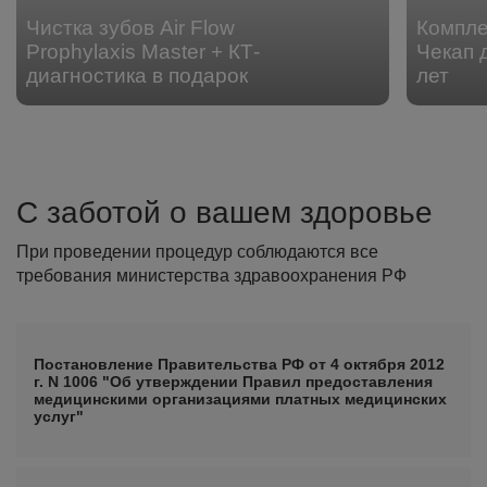
Чистка зубов Air Flow
Компл
Prophylaxis Master + КТ-
Чекап 
диагностика в подарок
лет
С заботой о вашем здоровье
При проведении процедур соблюдаются все
требования министерства здравоохранения РФ
Постановление Правительства РФ от 4 октября 2012
г. N 1006 "Об утверждении Правил предоставления
медицинскими организациями платных медицинских
услуг"