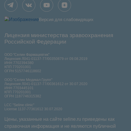
Версия для слабовидящих
Лицензия министерства зравоохранения
Российской Федерации
ООО "Селин Фармацевтик"
Лицензия Л041-01137-77/00350879 от 09.08.2019
ИНН 7702394380
КПП 770201001
ОГРН 5157746118602
ООО "Селин Медикал Групп"
Лицензия Л041-01137-77/00361612 от 30.07.2020
ИНН 7703445101
КПП 770201001
ОГРН 1187746315382
LCC "Seline clinic"
License 1137-77361612 30.07.2020
Цены, указанные на сайте seline.ru приведены как
справочная информация и не являются публичной