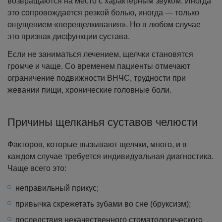
возвращаются на место с характерным звуком. Иногда
это сопровождается резкой болью, иногда — только
ощущением «перещелкивания». Но в любом случае
это признак дисфункции сустава.
Если не заниматься лечением, щелчки становятся
громче и чаще. Со временем пациенты отмечают
ограничение подвижности ВНЧС, трудности при
жевании пищи, хронические головные боли.
Причины щелканья суставов челюсти
Факторов, которые вызывают щелчки, много, и в
каждом случае требуется индивидуальная диагностика.
Чаще всего это:
неправильный прикус;
привычка скрежетать зубами во сне (бруксизм);
последствия некачественного стоматологического