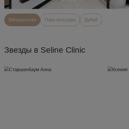
Белорусcкая
Парк культуры
Дубай
Звезды в Seline Clinic