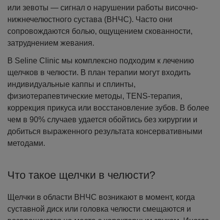
или зевоты — сигнал о нарушении работы височно-
нижнечелюстного сустава (ВНЧС). Часто они
сопровождаются болью, ощущением скованности,
затруднением жевания.
В Seline Clinic мы комплексно подходим к лечению
щелчков в челюсти. В план терапии могут входить
индивидуальные каппы и сплинты,
физиотерапевтические методы, TENS-терапия,
коррекция прикуса или восстановление зубов. В более
чем в 90% случаев удается обойтись без хирургии и
добиться выраженного результата консервативными
методами.
Что такое щелчки в челюсти?
Щелчки в области ВНЧС возникают в момент, когда
суставной диск или головка челюсти смещаются и