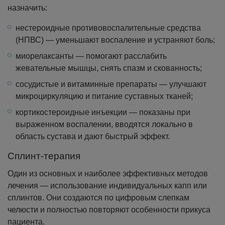
назначить:
нестероидные противовоспалительные средства
(НПВС) — уменьшают воспаление и устраняют боль;
миорелаксанты — помогают расслабить
жевательные мышцы, снять спазм и скованность;
сосудистые и витаминные препараты — улучшают
микроциркуляцию и питание суставных тканей;
кортикостероидные инъекции — показаны при
выраженном воспалении, вводятся локально в
область сустава и дают быстрый эффект.
Сплинт-терапия
Один из основных и наиболее эффективных методов
лечения — использование индивидуальных капп или
сплинтов. Они создаются по цифровым слепкам
челюсти и полностью повторяют особенности прикуса
пациента.