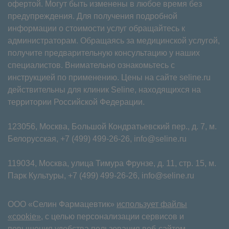
офертой. Могут быть изменены в любое время без
предупреждения. Для получения подробной
информации о стоимости услуг обращайтесь к
администраторам. Обращаясь за медицинской услугой,
получите предварительную консультацию у наших
специалистов. Внимательно ознакомьтесь с
инструкцией по применению. Цены на сайте seline.ru
действительны для клиник Seline, находящихся на
территории Российской Федерации.
123056, Москва, Большой Кондратьевский пер., д. 7, м.
Белорусская,
+7 (499) 499-26-26
,
info@seline.ru
119034, Москва, улица Тимура Фрунзе, д. 11⁠, стр. 15, м.
Парк Культуры,
+7 (499) 499-26-26
,
info@seline.ru
ООО «Селин Фармацевтик»
использует файлы
«cookie»
, с целью персонализации сервисов и
повышения удобства пользования веб-сайтом.