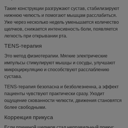
Такие конструкции разгружают сустав, стабилизируют
нижнюю челюсть и помогают мышцам расслабиться.
Уже через несколько недель уменьшается количество
щелчков, снижается интенсивность боли, появляется
легкость при открывании рта.
TENS-терапия
Это метод физиотерапии. Мягкие электрические
импульсы стимулируют мышцы и сосуды, улучшают
микроциркуляцию и способствуют расслаблению
сустава.
TENS-терапия безопасна и безболезненна, а эффект
пациенты чувствуют практически сразу. Уходит
ощущение скованности челюсти, движения становятся
более свободными.
Коррекция прикуса
Если причиной щелчков стал неправильный прикус,