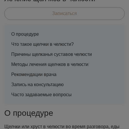
Записаться
О процедуре
Что такое щелчки в челюсти?
Причины щелканья суставов челюсти
Методы лечения щелчков в челюсти
Рекомендации врача
Запись на консультацию
Часто задаваемые вопросы
О процедуре
Щелчки или хруст в челюсти во время разговора, еды