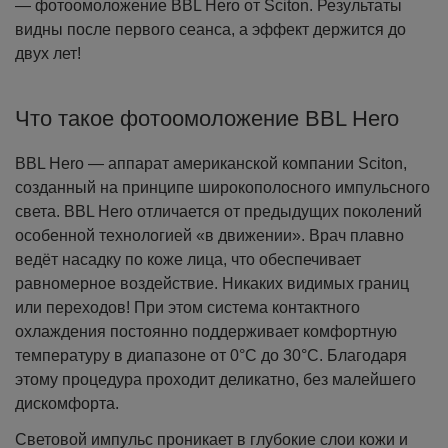
— фотоомоложение BBL Hero от Sciton. Результаты
видны после первого сеанса, а эффект держится до
двух лет!
Что такое фотоомоложение BBL Hero
BBL Hero — аппарат американской компании Sciton,
созданный на принципе широкополосного импульсного
света. BBL Hero отличается от предыдущих поколений
особенной технологией «в движении». Врач плавно
ведёт насадку по коже лица, что обеспечивает
равномерное воздействие. Никаких видимых границ
или переходов! При этом система контактного
охлаждения постоянно поддерживает комфортную
температуру в диапазоне от 0°C до 30°C. Благодаря
этому процедура проходит деликатно, без малейшего
дискомфорта.
Световой импульс проникает в глубокие слои кожи и