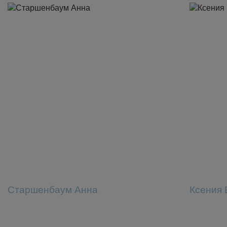
Старшенбаум Анна
Ксения 