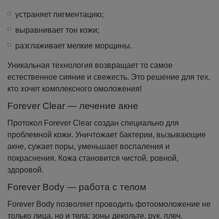
устраняет пигментацию;
выравнивает тон кожи;
разглаживает мелкие морщины.
Уникальная технология возвращает то самое
естественное сияние и свежесть. Это решение для тех,
кто хочет комплексного омоложения!
Forever Clear — лечение акне
Протокол Forever Clear создан специально для
проблемной кожи. Уничтожает бактерии, вызывающие
акне, сужает поры, уменьшает воспаления и
покраснения. Кожа становится чистой, ровной,
здоровой.
Forever Body — работа с телом
Forever Body позволяет проводить фотоомоложение не
только лица, но и тела: зоны декольте, рук, плеч.