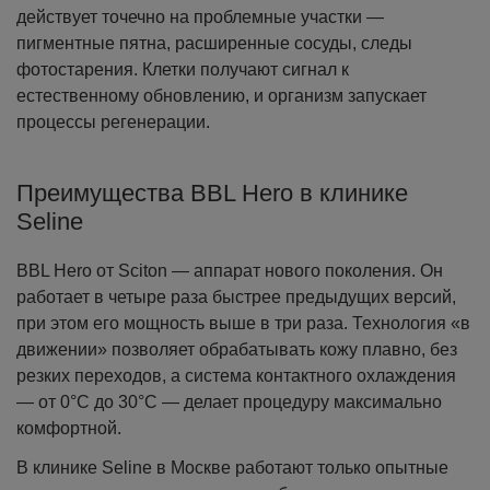
действует точечно на проблемные участки —
пигментные пятна, расширенные сосуды, следы
фотостарения. Клетки получают сигнал к
естественному обновлению, и организм запускает
процессы регенерации.
Преимущества BBL Hero в клинике
Seline
BBL Hero от Sciton — аппарат нового поколения. Он
работает в четыре раза быстрее предыдущих версий,
при этом его мощность выше в три раза. Технология «в
движении» позволяет обрабатывать кожу плавно, без
резких переходов, а система контактного охлаждения
— от 0°C до 30°C — делает процедуру максимально
комфортной.
В клинике Seline в Москве работают только опытные