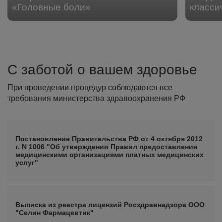
«Головные боли»
класси
С заботой о вашем здоровье
При проведении процедур соблюдаются все
требования министерства здравоохранения РФ
Постановление Правительства РФ от 4 октября 2012
г. N 1006 "Об утверждении Правил предоставления
медицинскими организациями платных медицинских
услуг"
Выписка из реестра лицензий Росздравнадзора ООО
"Селин Фармацевтик"