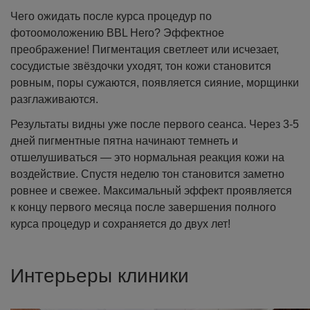
Чего ожидать после курса процедур по
фотоомоложению BBL Hero? Эффектное
преображение! Пигментация светлеет или исчезает,
сосудистые звёздочки уходят, тон кожи становится
ровным, поры сужаются, появляется сияние, морщинки
разглаживаются.
Результаты видны уже после первого сеанса. Через 3-5
дней пигментные пятна начинают темнеть и
отшелушиваться — это нормальная реакция кожи на
воздействие. Спустя неделю тон становится заметно
ровнее и свежее. Максимальный эффект проявляется
к концу первого месяца после завершения полного
курса процедур и сохраняется до двух лет!
Интерьеры клиники