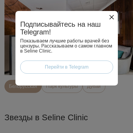
Подписывайтесь на наш
Telegram!
Показываем лучшие работы врачей без
цензуры. Рассказываем о самом главном
в Seline Clinic.
Перейти в Telegram
Белорусcкая
Парк культуры
Дубай
Звезды в Seline Clinic