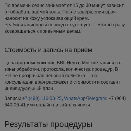
По времени сеанс занимает от 15 до 30 минут, зависит
от обрабатываемой зоны. После завершения врач
наносит на кожу успокаивающий крем.
Реабилитационный период отсутствует — можно сразу
возвращаться к привычным делам.
Стоимость и запись на приём
Цена фотоомоложения BBL Hero в Москве зависит от
зоны обработки, протокола, количества процедур. В
Seline прозрачная ценовая политика — на
консультации врач расскажет о стоимости и составит
индивидуальный план.
Запись:
+7 (499) 116-53-25
,
WhatsApp
/
Telegram
: +7 (964)
640-06-41 или онлайн на сайте клиники.
Результаты процедуры