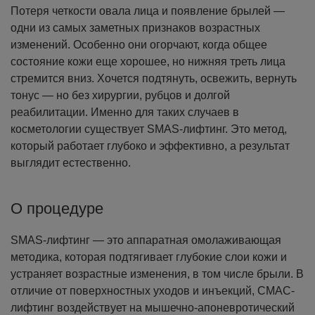
Потеря четкости овала лица и появление брылей —
одни из самых заметных признаков возрастных
изменений. Особенно они огорчают, когда общее
состояние кожи еще хорошее, но нижняя треть лица
стремится вниз. Хочется подтянуть, освежить, вернуть
тонус — но без хирургии, рубцов и долгой
реабилитации. Именно для таких случаев в
косметологии существует SMAS-лифтинг. Это метод,
который работает глубоко и эффективно, а результат
выглядит естественно.
О процедуре
SMAS-лифтинг — это аппаратная омолаживающая
методика, которая подтягивает глубокие слои кожи и
устраняет возрастные изменения, в том числе брыли. В
отличие от поверхностных уходов и инъекций, СМАС-
лифтинг воздействует на мышечно-апоневротический