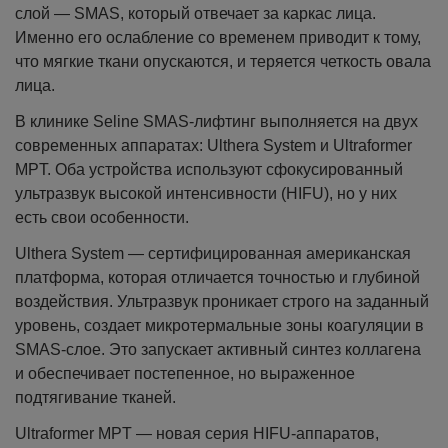
слой — SMAS, который отвечает за каркас лица.
Именно его ослабление со временем приводит к тому,
что мягкие ткани опускаются, и теряется четкость овала
лица.
В клинике Seline SMAS-лифтинг выполняется на двух
современных аппаратах: Ulthera System и Ultraformer
MPT. Оба устройства используют сфокусированный
ультразвук высокой интенсивности (HIFU), но у них
есть свои особенности.
Ulthera System — сертифицированная американская
платформа, которая отличается точностью и глубиной
воздействия. Ультразвук проникает строго на заданный
уровень, создает микротермальные зоны коагуляции в
SMAS-слое. Это запускает активный синтез коллагена
и обеспечивает постепенное, но выраженное
подтягивание тканей.
Ultraformer MPT — новая серия HIFU-аппаратов,