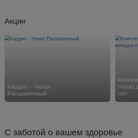
Акции
Компл
Кардио – Чекап
Чекап 
Расширенный
лет
С заботой о вашем здоровье