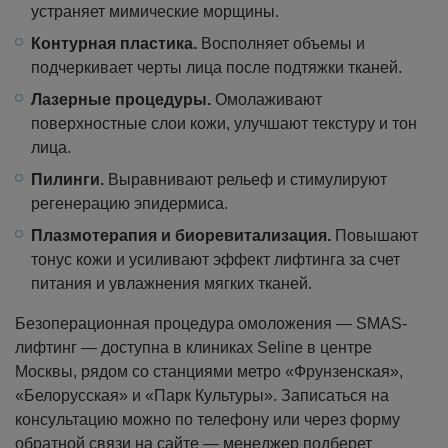
устраняет мимические морщины.
Контурная пластика.
Восполняет объемы и
подчеркивает черты лица после подтяжки тканей.
Лазерные процедуры.
Омолаживают
поверхностные слои кожи, улучшают текстуру и тон
лица.
Пилинги.
Выравнивают рельеф и стимулируют
регенерацию эпидермиса.
Плазмотерапия и биоревитализация.
Повышают
тонус кожи и усиливают эффект лифтинга за счет
питания и увлажнения мягких тканей.
Безоперационная процедура омоложения — SMAS-
лифтинг — доступна в клиниках Seline в центре
Москвы, рядом со станциями метро «Фрунзенская»,
«Белорусская» и «Парк Культуры». Записаться на
консультацию можно по телефону или через форму
обратной связи на сайте — менеджер подберет