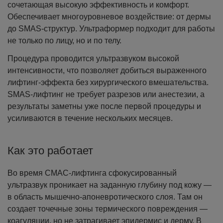
сочетающая высокую эффективность и комфорт.
Обеспечивает многоуровневое воздействие: от дермы
до SMAS-структур. Ультраформер подходит для работы
не только по лицу, но и по телу.
Процедура проводится ультразвуком высокой
интенсивности, что позволяет добиться выраженного
лифтинг-эффекта без хирургического вмешательства.
SMAS-лифтинг не требует разрезов или анестезии, а
результаты заметны уже после первой процедуры и
усиливаются в течение нескольких месяцев.
Как это работает
Во время СМАС-лифтинга сфокусированный
ультразвук проникает на заданную глубину под кожу —
в область мышечно-апоневротического слоя. Там он
создает точечные зоны термического повреждения —
коагуляции, но не затрагивает эпидермис и дерму. В