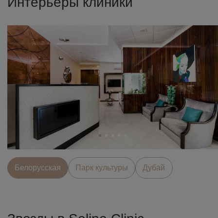
Интерьеры клиники
Белорусcкая
Парк культуры
Дубай