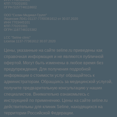
ИНН 7702394380
КПП 770201001
ОГРН 5157746118602
ООО "Селин Медикал Групп"
Лицензия Л041-01137-77/00361612 от 30.07.2020
ИНН 7703445101
КПП 770201001
ОГРН 1187746315382
LCC "Seline clinic"
License 1137-77361612 30.07.2020
Цены, указанные на сайте seline.ru приведены как
справочная информация и не являются публичной
офертой. Могут быть изменены в любое время без
предупреждения. Для получения подробной
информации о стоимости услуг обращайтесь к
администраторам. Обращаясь за медицинской услугой,
получите предварительную консультацию у наших
специалистов. Внимательно ознакомьтесь с
инструкцией по применению. Цены на сайте seline.ru
действительны для клиник Seline, находящихся на
территории Российской Федерации.