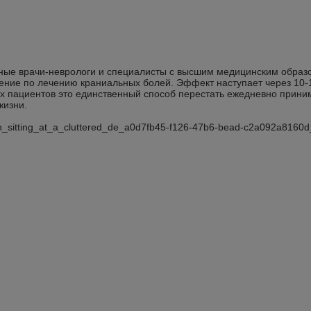
ные врачи-неврологи и специалисты с высшим медицинским обра
ние по лечению краниальных болей. Эффект наступает через 10-1
их пациентов это единственный способ перестать ежедневно приним
жизни.