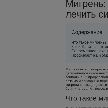
Мигрень:
лечить с
Содержание:
Что такое мигрень?
Как избавиться от м
Современное лечени
Профилактика и обр
Мигрень — это не просто 
детерминированное неврол
социальной и профессиона
режима и сенсорные перег
мигрени с позиций доказа
ботулинотерапия, позволя
Что такое ми