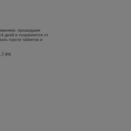
зованием, прошедшие
4 дней и сохраняется от
ать горсти таблеток и