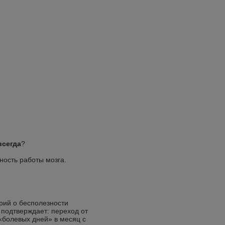
всегда
?
ность работы мозга.
орий о бесполезности
 подтверждает: переход от
«болевых дней» в месяц с