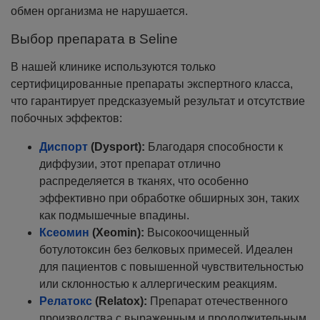
обмен организма не нарушается.
Выбор препарата в Seline
В нашей клинике используются только
сертифицированные препараты экспертного класса,
что гарантирует предсказуемый результат и отсутствие
побочных эффектов:
Диспорт
(Dysport):
Благодаря способности к
диффузии, этот препарат отлично
распределяется в тканях, что особенно
эффективно при обработке обширных зон, таких
как подмышечные впадины.
Ксеомин
(Xeomin):
Высокоочищенный
ботулотоксин без белковых примесей. Идеален
для пациентов с повышенной чувствительностью
или склонностью к аллергическим реакциям.
Релатокс
(Relatox):
Препарат отечественного
производства с выраженным и продолжительным