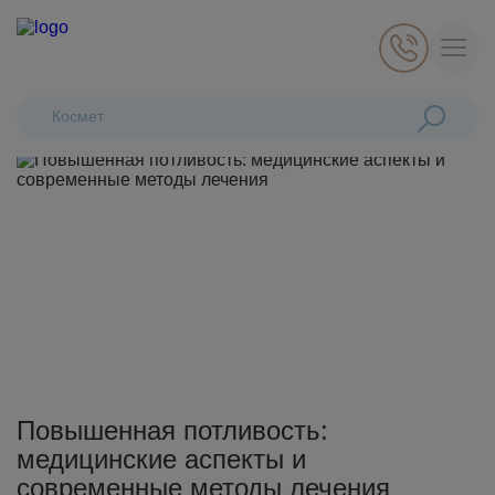
Главная
Статьи и публикации
Повышенная потливость: медицинские аспекты и современные методы лечения
Поиск:
Косметологич
Косметология
Стоматология
Пластическая хирургия
Общая медицина
Диагностика
Повышенная потливость:
медицинские аспекты и
современные методы лечения