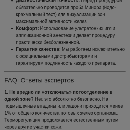
Диагностическая точность:
Перед процедурой
обязательно проводится проба Минора (йодо-
крахмальный тест) для визуализации зон
максимальной активности желез.
Комфорт:
Использование ультратонких игл и
аппликационной анестезии делает процедуру
практически безболезненной.
Гарантия качества:
Мы работаем исключительно
с официальными дистрибьюторами и
гарантируем подлинность каждого препарата.
FAQ: Ответы экспертов
1. Не вредно ли «отключать» потоотделение в
одной зоне?
Нет, это абсолютно безопасно. На
подмышечные впадины или ладони приходится менее
1% от общего количества потовых желез организма.
Терморегуляция продолжается естественным путем
через другие участки кожи.