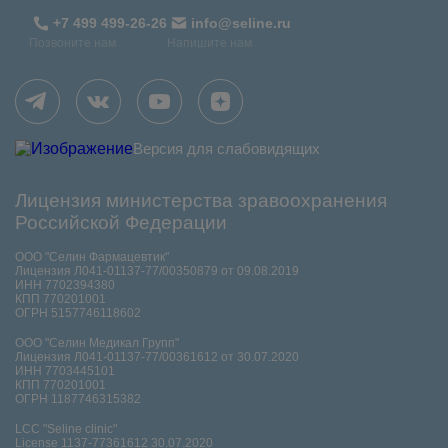
+7 499 499-26-26
info@seline.ru
Позвоните нам
Напишите нам
Версия для слабовидящих
Лицензия министерства зравоохранения
Российской Федерации
ООО "Селин Фармацевтик"
Лицензия Л041-01137-77/00350879 от 09.08.2019
ИНН 7702394380
КПП 770201001
ОГРН 5157746118602
ООО "Селин Медикал Групп"
Лицензия Л041-01137-77/00361612 от 30.07.2020
ИНН 7703445101
КПП 770201001
ОГРН 1187746315382
LCC "Seline clinic"
License 1137-77361612 30.07.2020