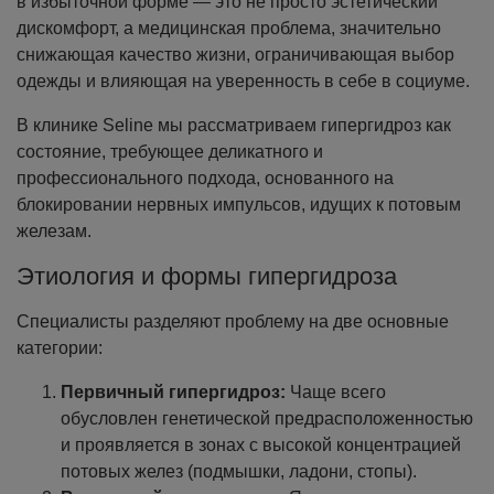
в избыточной форме — это не просто эстетический
дискомфорт, а медицинская проблема, значительно
снижающая качество жизни, ограничивающая выбор
одежды и влияющая на уверенность в себе в социуме.
В клинике Seline мы рассматриваем гипергидроз как
состояние, требующее деликатного и
профессионального подхода, основанного на
блокировании нервных импульсов, идущих к потовым
железам.
Этиология и формы гипергидроза
Специалисты разделяют проблему на две основные
категории:
Первичный гипергидроз:
Чаще всего
обусловлен генетической предрасположенностью
и проявляется в зонах с высокой концентрацией
потовых желез (подмышки, ладони, стопы).