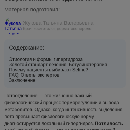
Материал подготовил:
Жукова Татьяна Валерьевна
Врач-косметолог, дерматовенеролог
Содержание:
Этиология и формы гипергидроза
Золотой стандарт лечения: Ботулинотерапия
Почему пациенты выбирают Seline?
FAQ: Ответы экспертов
Заключение
Потоотделение — это жизненно важный
физиологический процесс терморегуляции и вывода
метаболитов. Однако, когда интенсивность выделения
пота превышает физиологическую норму,
диагностируется локальный гипергидроз.
Потливость