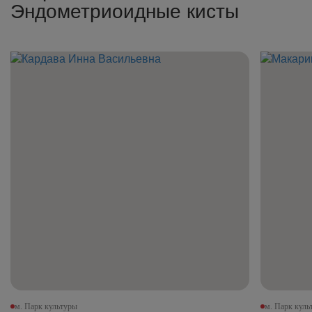
Эндометриоидные кисты
м. Парк культуры
м. Парк куль