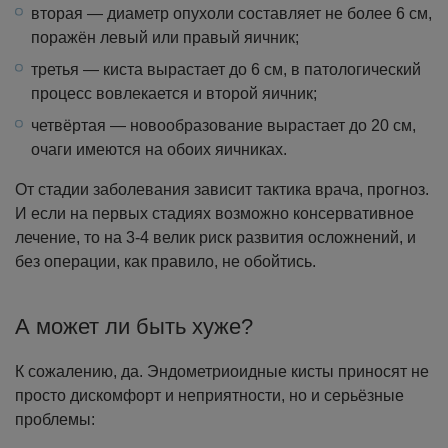
вторая — диаметр опухоли составляет не более 6 см,
поражён левый или правый яичник;
третья — киста вырастает до 6 см, в патологический
процесс вовлекается и второй яичник;
четвёртая — новообразование вырастает до 20 см,
очаги имеются на обоих яичниках.
От стадии заболевания зависит тактика врача, прогноз.
И если на первых стадиях возможно консервативное
лечение, то на 3-4 велик риск развития осложнений, и
без операции, как правило, не обойтись.
А может ли быть хуже?
К сожалению, да. Эндометриоидные кисты приносят не
просто дискомфорт и неприятности, но и серьёзные
проблемы: