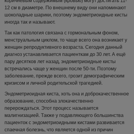
коричневым содержимым (кровью) могут достигать 11-
12 см в диаметре. По внешнему виду они напоминают
шоколадные шарики, поэтому эндометриоидные кисты
иногда так и называют.
Так как патология связана с гормональным фоном,
менструальным циклом, то чаще всего она возникает у
женщин репродуктивного возраста. Сегодня данный
диагноз устанавливается пациенткам до 30 лет. А ещё
пару десятков лет назад, эндометриоидные кисты
встречались чаще у женщин после 50-ти. Поэтому
заболевание, прежде всего, грозит демографическим
кризисом и личной родительской трагедией.
Эндометриоидная киста, хоть она и доброкачественное
образование, способна злокачественно
перерождаться. Этот процесс называется
малигнизацией. Также у подавляющего большинства
пациенток с эндометриоидными кистами развивается
спаечная болезнь, что является одной из причин