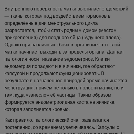
Внутреннюю поверхность матки выстилает эндометрий
— ткань, которая под воздействием гормонов в
определённые дни менструального цикла
разрастается, чтобы стать родным домом (местом
прикрепления) для плодного яйца (будущего плода).
Однако при различных сбоях в организме этот слой
матки начинает выходить за пределы органа. Данная
патология носит название эндометриоз. Клетки
эндометрия попадают и в яичники, где обрастают
капсулой и продолжают функционировать. В
результате в назначенное природой время начинается
менструация, причём не только в полости матки, но и
там, куда «занесло» её частицы. Таким образом
формируется эндометриоидная киста на яичнике,
которая заполняется кровью.
Как правило, патологический очаг развивается
постепенно, со временем увеличиваясь. Капсулы с