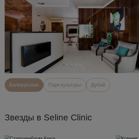
Белорусcкая
Парк культуры
Дубай
Звезды в Seline Clinic