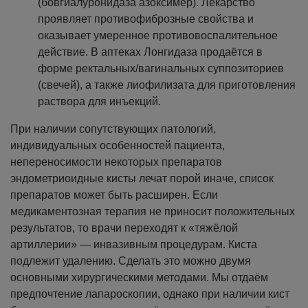
(бовгиалуронидаза азоксимер). Лекарство
проявляет противофиброзные свойства и
оказывает умеренное противовоспалительное
действие. В аптеках Лонгидаза продаётся в
форме ректальных/вагинальных суппозиториев
(свечей), а также лиофилизата для приготовления
раствора для инъекций.
При наличии сопутствующих патологий,
индивидуальных особенностей пациента,
непереносимости некоторых препаратов
эндометриоидные кисты лечат порой иначе, список
препаратов может быть расширен.
Если
медикаментозная терапия не приносит положительных
результатов, то врачи переходят к «тяжёлой
артиллерии» — инвазивным процедурам. Киста
подлежит удалению. Сделать это можно двумя
основными хирургическими методами. Мы отдаём
предпочтение лапароскопии, однако при наличии кист