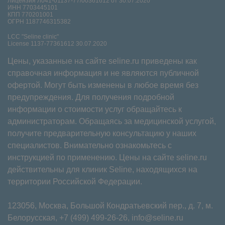
Лицензия Л041-01137-77/00361612 от 30.07.2020
ИНН 7703445101
КПП 770201001
ОГРН 1187746315382
LCC "Seline clinic"
License 1137-77361612 30.07.2020
Цены, указанные на сайте seline.ru приведены как
справочная информация и не являются публичной
офертой. Могут быть изменены в любое время без
предупреждения. Для получения подробной
информации о стоимости услуг обращайтесь к
администраторам. Обращаясь за медицинской услугой,
получите предварительную консультацию у наших
специалистов. Внимательно ознакомьтесь с
инструкцией по применению. Цены на сайте seline.ru
действительны для клиник Seline, находящихся на
территории Российской Федерации.
123056, Москва, Большой Кондратьевский пер., д. 7, м.
Белорусская,
+7 (499) 499-26-26
,
info@seline.ru