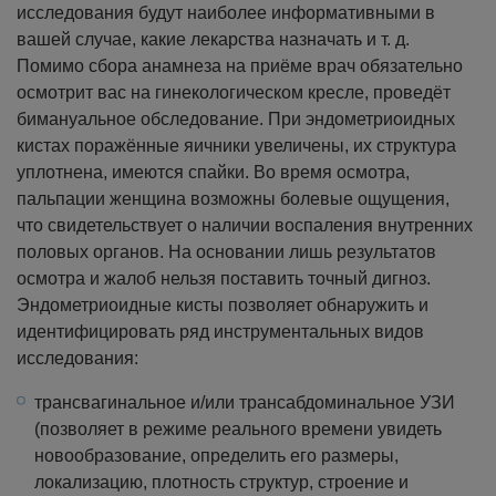
исследования будут наиболее информативными в
вашей случае, какие лекарства назначать и т. д.
Помимо сбора анамнеза на приёме врач обязательно
осмотрит вас на гинекологическом кресле, проведёт
бимануальное обследование. При эндометриоидных
кистах поражённые яичники увеличены, их структура
уплотнена, имеются спайки. Во время осмотра,
пальпации женщина возможны болевые ощущения,
что свидетельствует о наличии воспаления внутренних
половых органов.
На основании лишь результатов
осмотра и жалоб нельзя поставить точный дигноз.
Эндометриоидные кисты позволяет обнаружить и
идентифицировать ряд инструментальных видов
исследования:
трансвагинальное и/или трансабдоминальное УЗИ
(позволяет в режиме реального времени увидеть
новообразование, определить его размеры,
локализацию, плотность структур, строение и