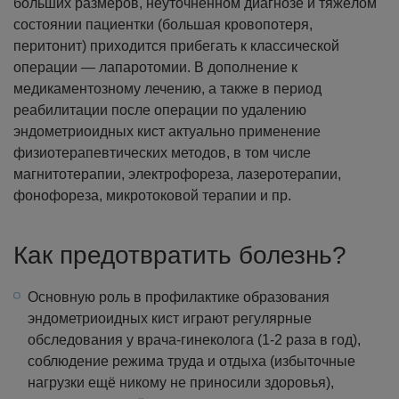
больших размеров, неуточнённом диагнозе и тяжёлом
состоянии пациентки (большая кровопотеря,
перитонит) приходится прибегать к классической
операции — лапаротомии.
В дополнение к
медикаментозному лечению, а также в период
реабилитации после операции по удалению
эндометриоидных кист актуально применение
физиотерапевтических методов, в том числе
магнитотерапии, электрофореза, лазеротерапии,
фонофореза, микротоковой терапии и пр.
Как предотвратить болезнь?
Основную роль в профилактике образования
эндометриоидных кист играют регулярные
обследования у врача-гинеколога (1-2 раза в год),
соблюдение режима труда и отдыха (избыточные
нагрузки ещё никому не приносили здоровья),