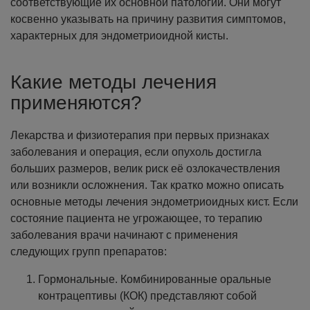
соответствующие их основной патологии. Они могут
косвенно указывать на причину развития симптомов,
характерных для эндометриоидной кисты.
Какие методы лечения
применяются?
Лекарства и физиотерапия при первых признаках
заболевания и операция, если опухоль достигла
больших размеров, велик риск её озлокачествления
или возникли осложнения. Так кратко можно описать
основные методы лечения эндометриоидных кист.
Если
состояние пациента не угрожающее, то терапию
заболевания врачи начинают с применения
следующих групп препаратов:
Гормональные. Комбинированные оральные
контрацептивы (КОК) представляют собой