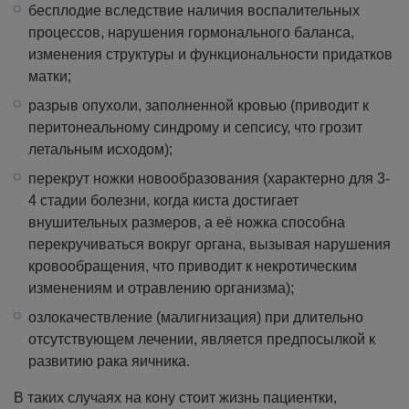
бесплодие вследствие наличия воспалительных
процессов, нарушения гормонального баланса,
изменения структуры и функциональности придатков
матки;
разрыв опухоли, заполненной кровью (приводит к
перитонеальному синдрому и сепсису, что грозит
летальным исходом);
перекрут ножки новообразования (характерно для 3-
4 стадии болезни, когда киста достигает
внушительных размеров, а её ножка способна
перекручиваться вокруг органа, вызывая нарушения
кровообращения, что приводит к некротическим
изменениям и отравлению организма);
озлокачествление (малигнизация) при длительно
отсутствующем лечении, является предпосылкой к
развитию рака яичника.
В таких случаях на кону стоит жизнь пациентки,