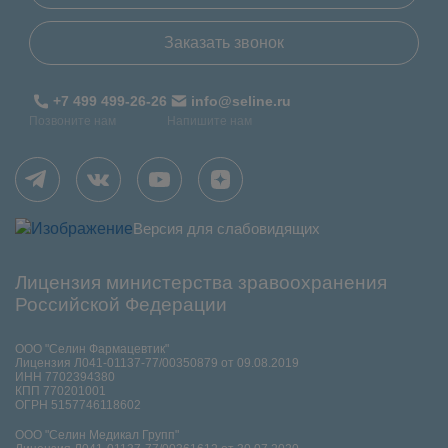
Заказать звонок
+7 499 499-26-26
info@seline.ru
Позвоните нам
Напишите нам
Версия для слабовидящих
Лицензия министерства зравоохранения
Российской Федерации
ООО "Селин Фармацевтик"
Лицензия Л041-01137-77/00350879 от 09.08.2019
ИНН 7702394380
КПП 770201001
ОГРН 5157746118602
ООО "Селин Медикал Групп"