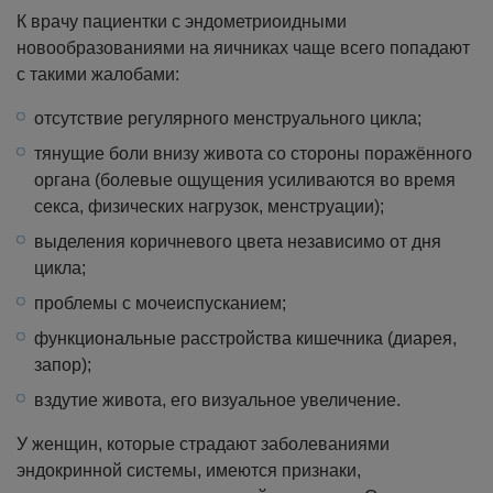
К врачу пациентки с эндометриоидными
новообразованиями на яичниках чаще всего попадают
с такими жалобами:
отсутствие регулярного менструального цикла;
тянущие боли внизу живота со стороны поражённого
органа (болевые ощущения усиливаются во время
секса, физических нагрузок, менструации);
выделения коричневого цвета независимо от дня
цикла;
проблемы с мочеиспусканием;
функциональные расстройства кишечника (диарея,
запор);
вздутие живота, его визуальное увеличение.
У женщин, которые страдают заболеваниями
эндокринной системы, имеются признаки,