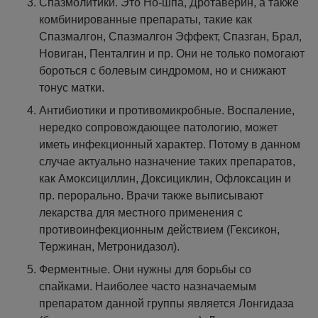
Спазмолитики. Это Но-шпа, Дротаверин, а также
комбинированные препараты, такие как
Спазмалгон, Спазмалгон Эффект, Спазган, Брал,
Новиган, Пенталгин и пр. Они не только помогают
бороться с болевым синдромом, но и снижают
тонус матки.
Антибиотики и противомикробные. Воспаление,
нередко сопровождающее патологию, может
иметь инфекционный характер. Потому в данном
случае актуально назначение таких препаратов,
как Амоксициллин, Доксициклин, Офлоксацин и
пр. перорально. Врачи также выписывают
лекарства для местного применения с
противоинфекционным действием (Гексикон,
Тержинан, Метронидазол).
Ферментные. Они нужны для борьбы со
спайками. Наиболее часто назначаемым
препаратом данной группы является Лонгидаза